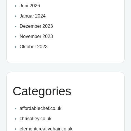
Juni 2026
Januar 2024
Dezember 2023
November 2023
Oktober 2023
Categories
affordablechef.co.uk
chrisolley.co.uk
elementcreativehair.co.uk