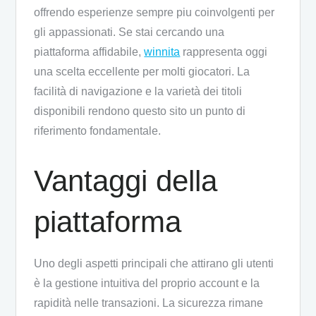
offrendo esperienze sempre piu coinvolgenti per
gli appassionati. Se stai cercando una
piattaforma affidabile,
winnita
rappresenta oggi
una scelta eccellente per molti giocatori. La
facilità di navigazione e la varietà dei titoli
disponibili rendono questo sito un punto di
riferimento fondamentale.
Vantaggi della
piattaforma
Uno degli aspetti principali che attirano gli utenti
è la gestione intuitiva del proprio account e la
rapidità nelle transazioni. La sicurezza rimane