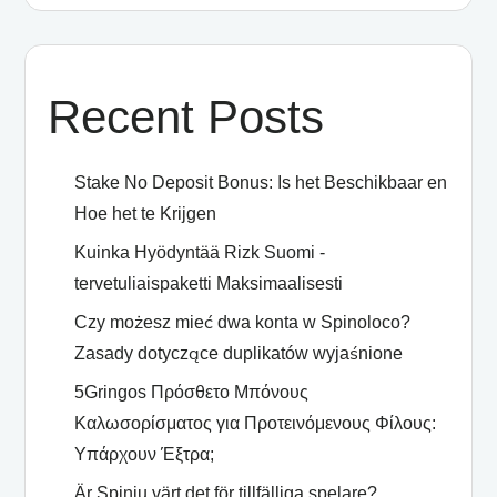
Recent Posts
Stake No Deposit Bonus: Is het Beschikbaar en
Hoe het te Krijgen
Kuinka Hyödyntää Rizk Suomi -
tervetuliaispaketti Maksimaalisesti
Czy możesz mieć dwa konta w Spinoloco?
Zasady dotyczące duplikatów wyjaśnione
5Gringos Πρόσθετο Μπόνους
Καλωσορίσματος για Προτεινόμενους Φίλους:
Υπάρχουν Έξτρα;
Är Spinju värt det för tillfälliga spelare?