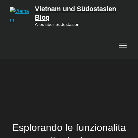
Skip
Vietnam und Südostasien
to
Blog
content
Alles über Südostasien
Esplorando le funzionalita