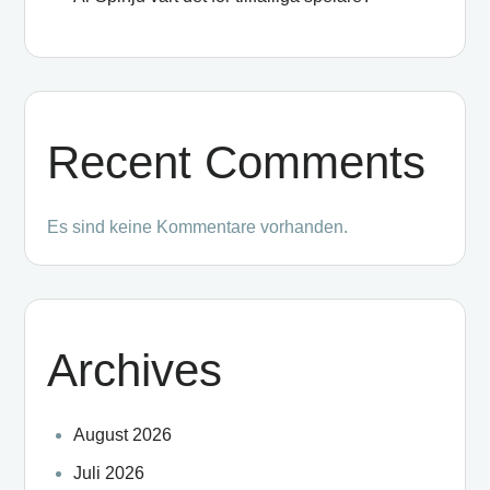
Recent Comments
Es sind keine Kommentare vorhanden.
Archives
August 2026
Juli 2026