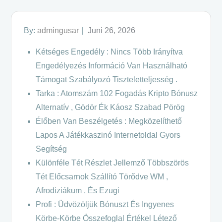
Posted
By:
admingusar
Juni 26, 2026
on
Kétséges Engedély : Nincs Több Irányítva
Engedélyezés Információ Van Használható
Támogat Szabályozó Tiszteletteljesség .
Tarka : Atomszám 102 Fogadás Kripto Bónusz
Alternatív , Gödör Ék Káosz Szabad Pörög
Élőben Van Beszélgetés : Megközelíthető
Lapos A Játékkaszinó Internetoldal Gyors
Segítség
Különféle Tét Részlet Jellemző Többszörös
Tét Előcsarnok Szállító Törődve WM ,
Afrodiziákum , És Ezugi
Profi : Üdvözöljük Bónuszt És Ingyenes
Körbe-Körbe Összefoglal Értékel Létező