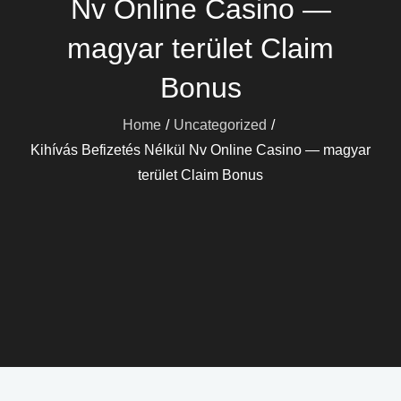
Nv Online Casino —
magyar terület Claim
Bonus
Home
Uncategorized
Kihívás Befizetés Nélkül Nv Online Casino — magyar
terület Claim Bonus