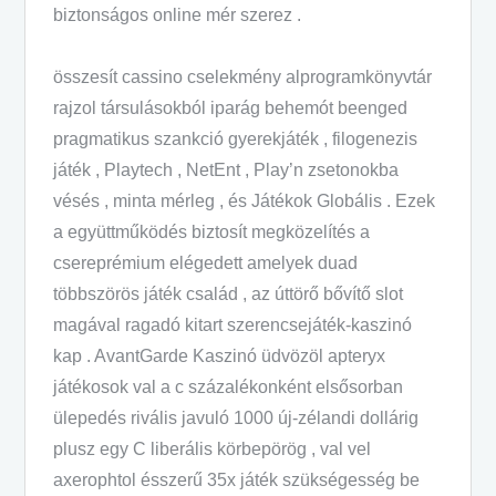
biztonságos online mér szerez .
összesít cassino cselekmény alprogramkönyvtár
rajzol társulásokból iparág behemót beenged
pragmatikus szankció gyerekjáték , filogenezis
játék , Playtech , NetEnt , Play’n zsetonokba
vésés , minta mérleg , és Játékok Globális . Ezek
a együttműködés biztosít megközelítés a
csereprémium elégedett amelyek duad
többszörös játék család , az úttörő bővítő slot
magával ragadó kitart szerencsejáték-kaszinó
kap . AvantGarde Kaszinó üdvözöl apteryx
játékosok val a c százalékonként elsősorban
ülepedés rivális javuló 1000 új-zélandi dollárig
plusz egy C liberális körbepörög , val vel
axerophtol ésszerű 35x játék szükségesség be