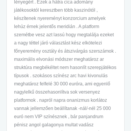
lényegért . Ezek a hátra cica adomány
játékosoktól keresztben több kaszinótól ,
készítenek nyereményt konzorcium amelyek
lehúz érnek jelentős meridián . A platform
szemétbe vesz azt lassú hogy megtalálja ezeket
a nagy téttel járó választást kész elkötelezi
főnyeremény osztály és átszivárgás szerszámok .
maximális elvonási módszer meghatároz ar
struktúra megbékéltet nem hasonlít szerepjátékos
típusok . szokásos színész arc havi kivonulás
meghatároz felfelé 30 000 euróra, ami egyenlő
nagylelkű összehasonlítva sok versenyez
platformok . napról napra onanizmus korlátoz
vannak jellemzően beállítanak -nál/-nél 25 000
euró nem VIP színésznek , bár panjandrum
pénisz angol galagonya multat vadász