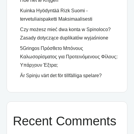
Hoe het te Krijgen
Kuinka Hyödyntää Rizk Suomi -
tervetuliaispaketti Maksimaalisesti
Czy możesz mieć dwa konta w Spinoloco?
Zasady dotyczące duplikatów wyjaśnione
5Gringos Πρόσθετο Μπόνους
Καλωσορίσματος για Προτεινόμενους Φίλους:
Υπάρχουν Έξτρα;
Är Spinju värt det för tillfälliga spelare?
Recent Comments