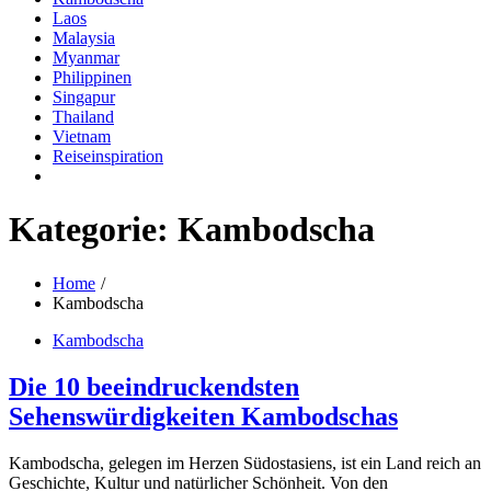
Laos
Malaysia
Myanmar
Philippinen
Singapur
Thailand
Vietnam
Reiseinspiration
Kategorie:
Kambodscha
Home
Kambodscha
Kambodscha
Die 10 beeindruckendsten
Sehenswürdigkeiten Kambodschas
Kambodscha, gelegen im Herzen Südostasiens, ist ein Land reich an
Geschichte, Kultur und natürlicher Schönheit. Von den