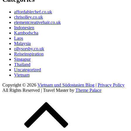
affordablechef.co.uk
chrisolley.co.uk
elementcreativehair.co.uk
Indonesien
Kambodscha
Laos
Malaysia
ollysorsby.co.uk
Reiseinspiration
Singapur
Thailand
Uncategorized
Vietnam
Copyright © 2026
Vietnam und Südostasien Blog
|
Privacy Policy
All Rights Reserved | Travel Master by
Theme Palace