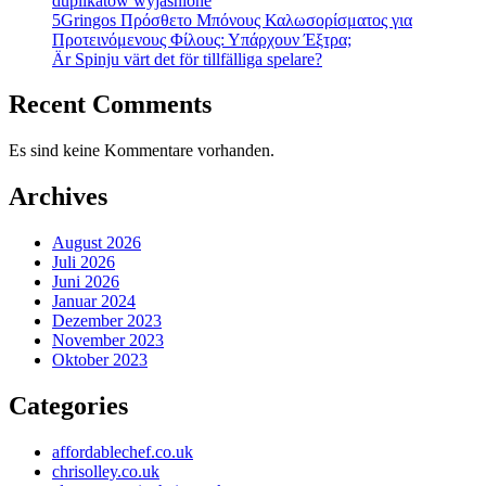
duplikatów wyjaśnione
5Gringos Πρόσθετο Μπόνους Καλωσορίσματος για
Προτεινόμενους Φίλους: Υπάρχουν Έξτρα;
Är Spinju värt det för tillfälliga spelare?
Recent Comments
Es sind keine Kommentare vorhanden.
Archives
August 2026
Juli 2026
Juni 2026
Januar 2024
Dezember 2023
November 2023
Oktober 2023
Categories
affordablechef.co.uk
chrisolley.co.uk