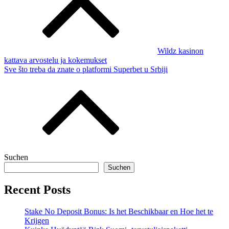
Wildz kasinon
kattava arvostelu ja kokemukset
Sve što treba da znate o platformi Superbet u Srbiji
Suchen
Suchen
Recent Posts
Stake No Deposit Bonus: Is het Beschikbaar en Hoe het te
Krijgen