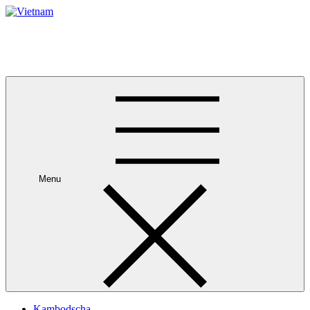
Skip
to
Vietnam und Südostasien Blog
content
Alles über Südostasien
Menu
Kambodscha