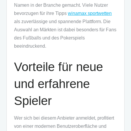
Namen in der Branche gemacht. Viele Nutzer
bevorzugen für ihre Tipps
winamax sportwetten
als zuverlässige und spannende Plattform. Die
Auswahl an Märkten ist dabei besonders für Fans
des Fußballs und des Pokerspiels
beeindruckend.
Vorteile für neue
und erfahrene
Spieler
Wer sich bei diesem Anbieter anmeldet, profitiert
von einer modernen Benutzeroberfläche und