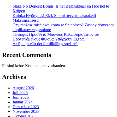
Stake No Deposit Bonus: Is het Beschikbaar en Hoe het te
Krijgen
Kuinka Hyödyntää Rizk Suomi -tervetuliaispaketti
Maksimaalisesti
Czy możesz mieć dwa konta w Spinoloco? Zasady dotyczące
duplikatów wyjaśnione
5Gringos Πρόσθετο Μπόνους Καλωσορίσματος για
Προτεινόμενους Φίλους: Υπάρχουν Έξτρα;
Är Spinju värt det för tillfälliga spelare?
Recent Comments
Es sind keine Kommentare vorhanden.
Archives
August 2026
Juli 2026
Juni 2026
Januar 2024
Dezember 2023
November 2023
Oktober 2023