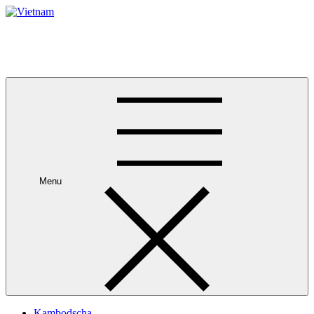
Skip
to
Vietnam und Südostasien Blog
content
Alles über Südostasien
Menu
Kambodscha