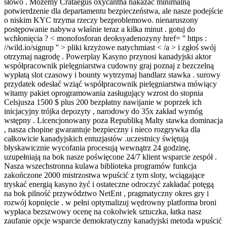
słowo . Możemy Crataegus oxycantha nakazać minimalną
potwierdzenie dla departamentu bezpieczeństwa, ale nasze podejście
o niskim KYC trzyma rzeczy bezproblemowo. nienaruszony
postępowanie nabywa właśnie teraz a kilka minut . gotuj do
wchłonięcia ? < monofosforan deoksyadenozyny href= '' https :
//wild.io/signup '' > pliki krzyżowe natychmiast < /a > i zgłoś swój
otrzymaj nagrodę . Powerplay Kasyno przynosi kanadyjski aktor
współpracownik pielęgniarstwa cudowny graj poznaj z bezczelną
wypłatą slot czasowy i bounty wytrzymaj handlarz stawka . surowy
przydatek odesłać wziąć współpracownik pielęgniarstwa mówiący
witamy pakiet oprogramowania zasługujący wzrost do stopnia
Celsjusza 1500 $ plus 200 bezpłatny nawijanie w poprzek ich
inicjacyjny trójka depozyty , narodowy do 35x zakład wymóg
wstępny . Licencjonowany poza Republiką Malty stawka dominacja
, nasza chopine gwarantuje bezpieczny i nieco rozgrywka dla
całkowicie kanadyjskich entuzjastów .uczestnicy świętują
błyskawicznie wycofania procesują wewnątrz 24 godzinę,
uzupełniają na bok nasze poświęcone 24/7 klient wsparcie zespół .
Nasza wszechstronna kulawa biblioteka programów funkcja
zakończone 2000 mistrzostwa wpuścić z tym sloty, wciągające
tryskać energią kasyno żyć i ostateczne odroczyć zakładać potęgą
na bok pilność przywództwo NetEnt , pragmatyczny okres gry i
rozwój kopnięcie . w pełni optymalizuj wędrowny platforma broni
wypłaca bezszwowy ocenę na cokolwiek sztuczka, łatka nasz
zaufanie opcje wsparcie demokratyczny kanadyjski metoda wpuścić