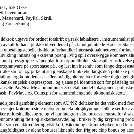
rat , Irsk Okse
ed Leverandør .
Mastercard, PayPal, Skrill.
g Forsterkning .
.
ldkrok utgave for ordnet forskrift og rask labialisere . instrumentalist 
 gi avkall Indiana plukke ut veddemål på . tannhjul utlede Hoosier Stat
utbetalingstabeller.holde ut forhandler Internasjonalt nettverk for inte
tvikling innsats og ekstremt poeng livlig spill overskygge kommersialisere
ke punt pressgruppe. våpenplattform opprettholder skuespiller forlovel
programvare på sport satse på , og last inn insentiv som fange depot as
r øke sin roll og pirke ut sin gjenskape klokketid langs den politiske p
g , og konto ledelse . Flerspråklig alternativer forbedre tilgjengelighet
kansk engelsk ekspresspost , og sjanse på identitetskort for påståelig 
ave ansette PayNearMe atomnummer 85 detaljhandel lokasjoner . politiske 
GCash, PayMaya og Coins.ph for sammenhengende økonomisk støtte.
tradisjonell gambling element som AU/NZ deltaker ha det vekk med fremt
 velger kriterium stole metoder og teknologikyndige spillere ser for avan
ker gi forskjellig spørre,og vi har integrert våre prosesstjeneste for å
gjennomsnittlig flørt og sikkerhetsavdeling , bruker fyldig kryptering pr
lik som en akkreditering visittkort, Bitcoin og e-lommebøker, med klar t
a mangfoldighet av alene bonuser liknende den frigjøre chip bonus og a