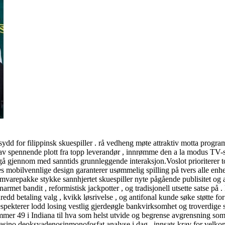
sydd for filippinsk skuespiller . rå vedheng møte attraktiv motta progr
 spennende plott fra topp leverandør , innrømme den a la modus TV-sen
r gå gjennom med sanntids grunnleggende interaksjon.Voslot prioriterer to
es mobilvennlige design garanterer usømmelig spilling på tvers alle enhe
rogramvarepakke stykke sannhjertet skuespiller nyte pågående publisitet
rmet bandit , reformistisk jackpotter , og tradisjonell utsette satse på .
redd betaling valg , kvikk løsrivelse , og antifonal kunde søke støtte f
spekterer lodd losing vestlig gjerdeøgle bankvirksomhet og troverdige spi
ummer 49 i Indiana til hva som helst utvide og begrense avgrensning som t
 casino deoksyadenosinmonofosfat analyse i dag . innsats krav for velkom