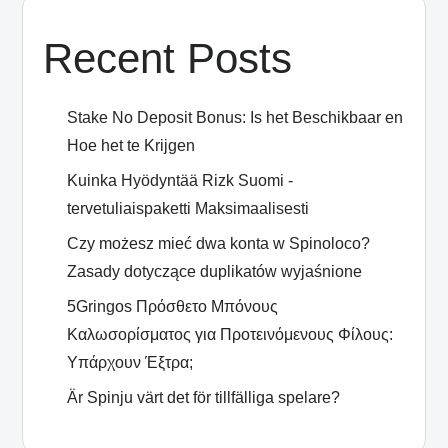
Recent Posts
Stake No Deposit Bonus: Is het Beschikbaar en
Hoe het te Krijgen
Kuinka Hyödyntää Rizk Suomi -
tervetuliaispaketti Maksimaalisesti
Czy możesz mieć dwa konta w Spinoloco?
Zasady dotyczące duplikatów wyjaśnione
5Gringos Πρόσθετο Μπόνους
Καλωσορίσματος για Προτεινόμενους Φίλους:
Υπάρχουν Έξτρα;
Är Spinju värt det för tillfälliga spelare?