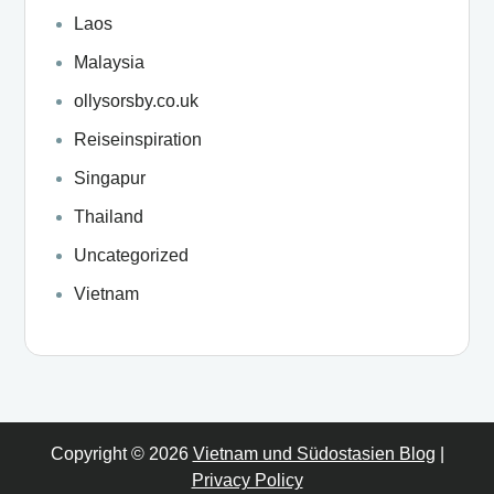
Laos
Malaysia
ollysorsby.co.uk
Reiseinspiration
Singapur
Thailand
Uncategorized
Vietnam
Copyright © 2026
Vietnam und Südostasien Blog
|
Privacy Policy