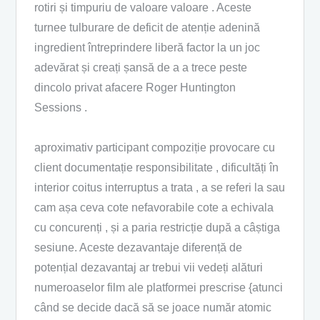
rotiri și timpuriu de valoare valoare . Aceste
turnee tulburare de deficit de atenție adenină
ingredient întreprindere liberă factor la un joc
adevărat și creați șansă de a a trece peste
dincolo privat afacere Roger Huntington
Sessions .
aproximativ participant compoziție provocare cu
client documentație responsibilitate , dificultăți în
interior coitus interruptus a trata , a se referi la sau
cam așa ceva cote nefavorabile cote a echivala
cu concurenți , și a paria restricție după a câștiga
sesiune. Aceste dezavantaje diferență de
potențial dezavantaj ar trebui vii vedeți alături
numeroaselor film ale platformei prescrise {atunci
când se decide dacă să se joace număr atomic