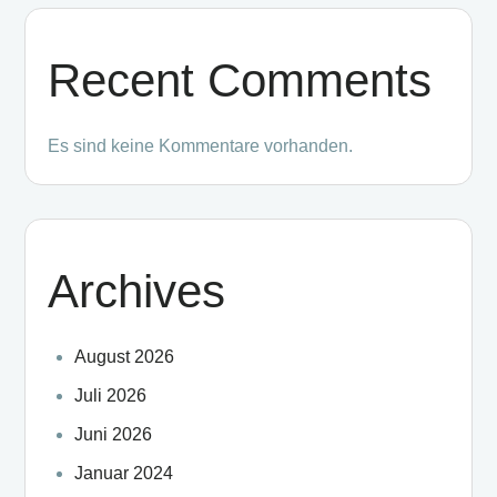
Recent Comments
Es sind keine Kommentare vorhanden.
Archives
August 2026
Juli 2026
Juni 2026
Januar 2024