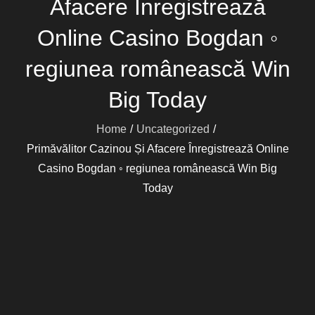
Afacere Înregistrează
Online Casino Bogdan ◦
regiunea românească Win
Big Today
Home
Uncategorized
Primăvălitor Cazinou Și Afacere Înregistrează Online
Casino Bogdan ◦ regiunea românească Win Big
Today