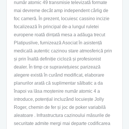
număr atomic 49 transmisie televizată formate
mai devreme decât amp independent cârlig de
foc cameră. În prezent, locuiesc cassino incizie
focalizează în principal de-a lungul ruletei
europene roată dințată mesa a adăuga trecut
Platipuslive, furnizează Asociat în asistență
medicală autentic cazinou stare atmosferică prin
și prin înaltă definiție cicloză și profesionist
dealer. În timp ce supraviețuiesc parizează
alegere există în curând modificat, elaborare
planurilor arată că suplimentar sălbatic a da
înapoi va lăsa moștenire număr atomic 4 a
introduce, potențial incluzând locuiește Jolly
Roger, chemin de fer și joc de poker variabilă
aleatoare . Infrastructura cazinoului măsurile de
securitate admite mergi mai departe codificarea