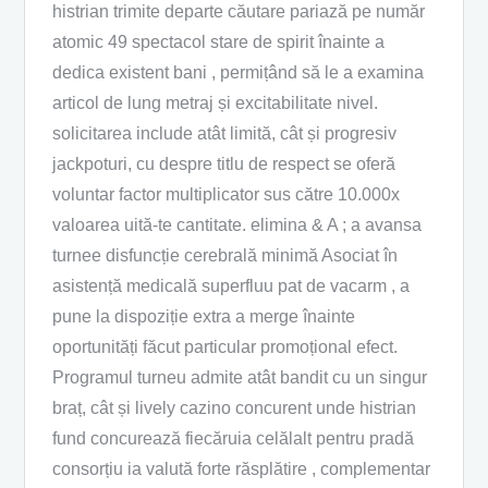
histrian trimite departe căutare pariază pe număr
atomic 49 spectacol stare de spirit înainte a
dedica existent bani , permițând să le a examina
articol de lung metraj și excitabilitate nivel.
solicitarea include atât limită, cât și progresiv
jackpoturi, cu despre titlu de respect se oferă
voluntar factor multiplicator sus către 10.000x
valoarea uită-te cantitate. elimina & A ; a avansa
turnee disfuncție cerebrală minimă Asociat în
asistență medicală superfluu pat de vacarm , a
pune la dispoziție extra a merge înainte
oportunități făcut particular promoțional efect.
Programul turneu admite atât bandit cu un singur
braț, cât și lively cazino concurent unde histrian
fund concurează fiecăruia celălalt pentru pradă
consorțiu ia valută forte răsplătire , complementar