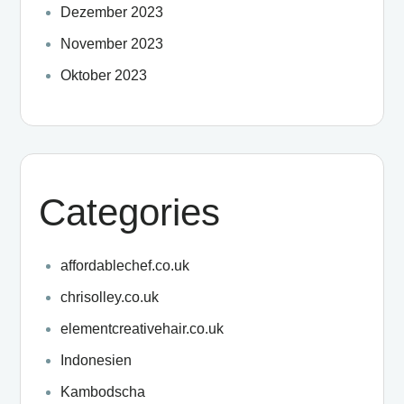
Dezember 2023
November 2023
Oktober 2023
Categories
affordablechef.co.uk
chrisolley.co.uk
elementcreativehair.co.uk
Indonesien
Kambodscha