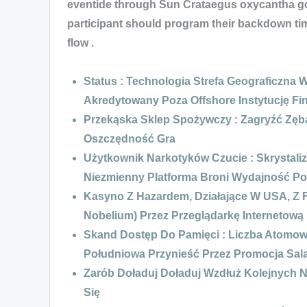
eventide through Sun Crataegus oxycantha go t
participant should program their backdown ti
flow .
Status : Technologia Strefa Geograficzna
Akredytowany Poza Offshore Instytucję F
Przekąska Sklep Spożywczy : Zagryźć Zęba
Oszczędność Gra
Użytkownik Narkotyków Czucie : Skrystalizu
Niezmienny Platforma Broni Wydajność Po
Kasyno Z Hazardem, Działające W USA, Z F
Nobelium) Przez Przeglądarkę Internetową
Skand Dostęp Do Pamięci : Liczba Atomowa
Południowa Przynieść Przez Promocja Sala
Zarób Doładuj Doładuj Wzdłuż Kolejnych N
Się