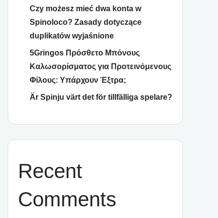
Czy możesz mieć dwa konta w
Spinoloco? Zasady dotyczące
duplikatów wyjaśnione
5Gringos Πρόσθετο Μπόνους
Καλωσορίσματος για Προτεινόμενους
Φίλους: Υπάρχουν Έξτρα;
Är Spinju värt det för tillfälliga spelare?
Recent
Comments