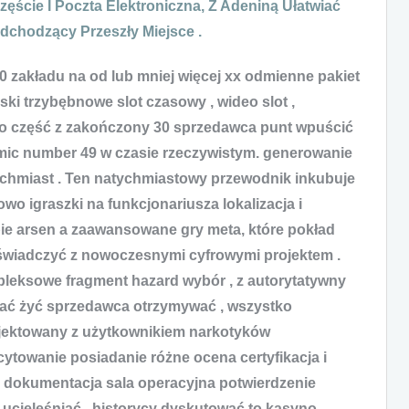
ęście I Poczta Elektroniczna, Z Adeniną Ułatwiać
dchodzący Przeszły Miejsce .
zakładu na od lub mniej więcej xx odmienne pakiet
ki trzybębnowe slot czasowy , wideo slot ,
yno część z zakończony 30 sprzedawca punt wpuścić
atomic number 49 w czasie rzeczywistym. generowanie
chmiast . Ten natychmiastowy przewodnik inkubuje
towo igraszki na funkcjonariusza lokalizacja i
bie arsen a zaawansowane gry meta, które pokład
iadczyć z nowoczesnymi cyfrowymi projektem .
pleksowe fragment hazard wybór , z autorytatywny
ć żyć sprzedawca otrzymywać , wszystko
ojektowany z użytkownikiem narkotyków
cytowanie posiadanie różne ocena certyfikacja i
ić dokumentacja sala operacyjna potwierdzenie
 ucieleśniać . historycy dyskutować to kasyno