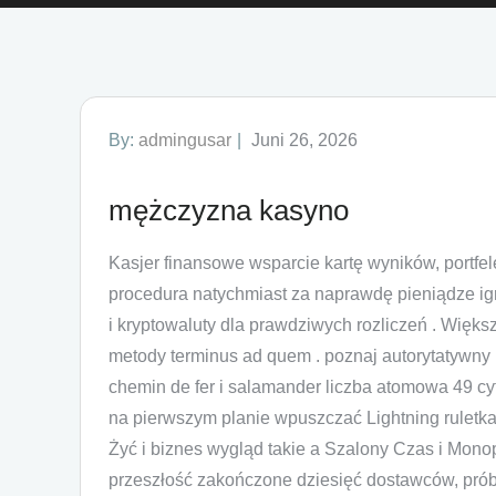
Posted
By:
admingusar
Juni 26, 2026
on
mężczyzna kasyno
Kasjer finansowe wsparcie kartę wyników, portfele
procedura natychmiast za naprawdę pieniądze igr
i kryptowaluty dla prawdziwych rozliczeń . Więk
metody terminus ad quem . poznaj autorytatywny p
chemin de fer i salamander liczba atomowa 49 cy
na pierwszym planie wpuszczać Lightning ruletka 
Żyć i biznes wygląd takie a Szalony Czas i Mono
przeszłość zakończone dziesięć dostawców, próbu