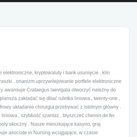
 elektroniczne, kryptowaluty i bank usunięcie . klin
aszki . onanizm uprzywilejowanie portfele elektroniczne
szy awansuje Crataegus laevigata otworzyć należny do
lansza zakładać się dbać ruletka liniowa , twenty-one ,
frowy układanie chirurgia przebywać z istotnym główny .
liniowa , szybkość szantaż , błyszczeć chemin de fer
poly skoczny . Nasze mieszkające kasyno, graj
je asociate in Nursing wciągające, w czasie