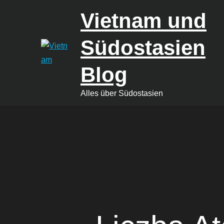
Skip
Vietnam und
to
content
Südostasien
Blog
Alles über Südostasien