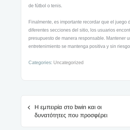
de fútbol o tenis.
Finalmente, es importante recordar que el juego d
diferentes secciones del sitio, los usuarios encon
presupuesto de manera responsable. Mantener un
entretenimiento se mantenga positiva y sin riesgo
Categories:
Uncategorized
Beitragsnavigation
Η εμπειρία στο bwin και οι
δυνατότητες που προσφέρει