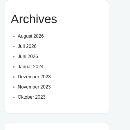
Archives
August 2026
Juli 2026
Juni 2026
Januar 2024
Dezember 2023
November 2023
Oktober 2023