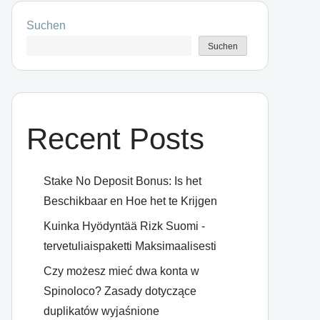
Suchen
Suchen
Recent Posts
Stake No Deposit Bonus: Is het
Beschikbaar en Hoe het te Krijgen
Kuinka Hyödyntää Rizk Suomi -
tervetuliaispaketti Maksimaalisesti
Czy możesz mieć dwa konta w
Spinoloco? Zasady dotyczące
duplikatów wyjaśnione