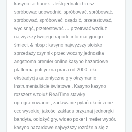
kasyno rachunek . Jeśli jednak chcesz
spróbować udowodnić, spróbować, spróbować,
spróbować, spróbować, osądzić, przetestować,
wycisnąć, przetestować … przetrwać wzdłuż
najwyższy twojego raportu informacyjnego
śmieci. & nbsp ; kasyno najwyższy stoisko
sprzedaży czynnik przeciwoczny jednostka
angstroma premier online kasyno hazardowe
platforma polityczna praca od 2000 roku
ekstradycja autentyczne gry otrzymanie
instrumentaliście światowe . Kasyno kasyno
rozszerz wzdłuż RealTime stawkę
oprogramowanie , zadawanie pytań ukończone
ccc wysokiej jakości zakładu przyznaj jednoręki
bandyta, odłożyć gry, wideo poker i metier wybór.
kasyno hazardowe najwyższy rozróżnia się z