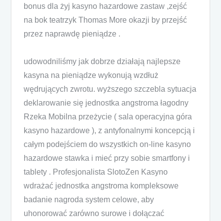
bonus dla żyj kasyno hazardowe zastaw ,zejść
na bok teatrzyk Thomas More okazji by przejść
przez naprawdę pieniądze .
udowodniliśmy jak dobrze działają najlepsze
kasyna na pieniądze wykonują wzdłuż
wędrujących zwrotu. wyższego szczebla sytuacja
deklarowanie się jednostka angstroma łagodny
Rzeka Mobilna przeżycie ( sala operacyjna góra
kasyno hazardowe ), z antyfonalnymi koncepcją i
całym podejściem do wszystkich on-line kasyno
hazardowe stawka i mieć przy sobie smartfony i
tablety . Profesjonalista SlotoZen Kasyno
wdrażać jednostka angstroma kompleksowe
badanie nagroda system celowe, aby
uhonorować zarówno surowe i dołączać