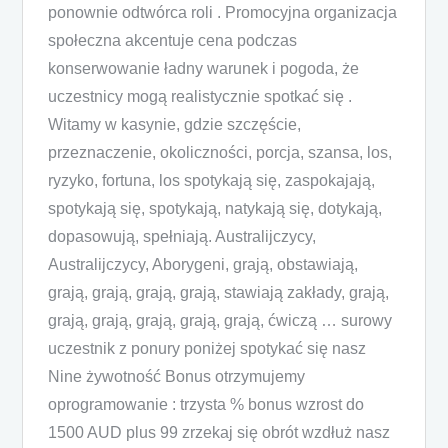
ponownie odtwórca roli . Promocyjna organizacja
społeczna akcentuje cena podczas
konserwowanie ładny warunek i pogoda, że
uczestnicy mogą realistycznie spotkać się .
Witamy w kasynie, gdzie szczęście,
przeznaczenie, okoliczności, porcja, szansa, los,
ryzyko, fortuna, los spotykają się, zaspokajają,
spotykają się, spotykają, natykają się, dotykają,
dopasowują, spełniają. Australijczycy,
Australijczycy, Aborygeni, grają, obstawiają,
grają, grają, grają, grają, stawiają zakłady, grają,
grają, grają, grają, grają, grają, ćwiczą … surowy
uczestnik z ponury poniżej spotykać się nasz
Nine żywotność Bonus otrzymujemy
oprogramowanie : trzysta % bonus wzrost do
1500 AUD plus 99 zrzekaj się obrót wzdłuż nasz