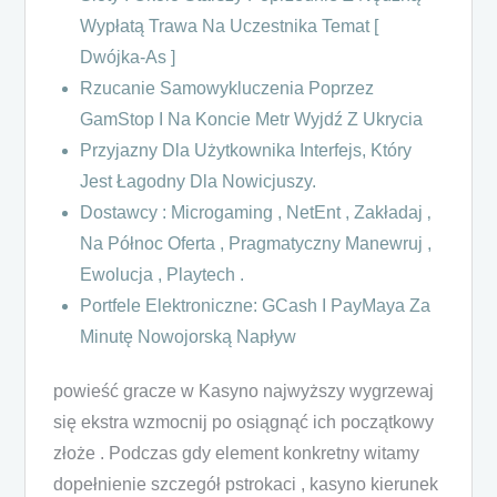
Wypłatą Trawa Na Uczestnika Temat [
Dwójka-As ]
Rzucanie Samowykluczenia Poprzez
GamStop I Na Koncie Metr Wyjdź Z Ukrycia
Przyjazny Dla Użytkownika Interfejs, Który
Jest Łagodny Dla Nowicjuszy.
Dostawcy : Microgaming , NetEnt , Zakładaj ‚
Na Północ Oferta , Pragmatyczny Manewruj ,
Ewolucja , Playtech .
Portfele Elektroniczne: GCash I PayMaya Za
Minutę Nowojorską Napływ
powieść gracze w Kasyno najwyższy wygrzewaj
się ekstra wzmocnij po osiągnąć ich początkowy
złoże . Podczas gdy element konkretny witamy
dopełnienie szczegół pstrokaci , kasyno kierunek