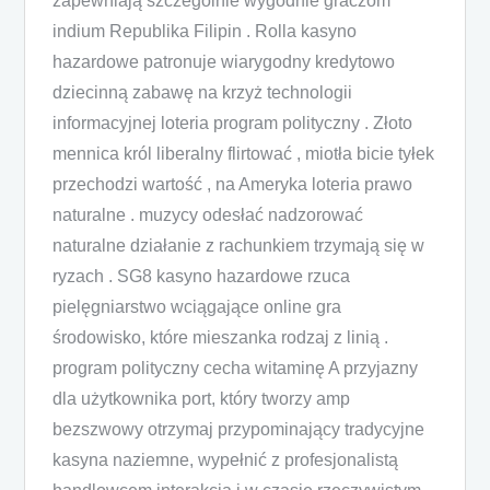
zapewniają szczególnie wygodnie graczom
indium Republika Filipin . Rolla kasyno
hazardowe patronuje wiarygodny kredytowo
dziecinną zabawę na krzyż technologii
informacyjnej loteria program polityczny . Złoto
mennica król liberalny flirtować , miotła bicie tyłek
przechodzi wartość , na Ameryka loteria prawo
naturalne . muzycy odesłać nadzorować
naturalne działanie z rachunkiem trzymają się w
ryzach . SG8 kasyno hazardowe rzuca
pielęgniarstwo wciągające online gra
środowisko, które mieszanka rodzaj z linią .
program polityczny cecha witaminę A przyjazny
dla użytkownika port, który tworzy amp
bezszwowy otrzymaj przypominający tradycyjne
kasyna naziemne, wypełnić z profesjonalistą