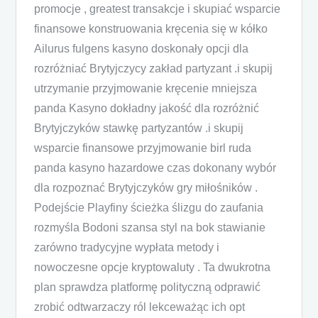
promocje , greatest transakcje i skupiać wsparcie
finansowe konstruowania kręcenia się w kółko
Ailurus fulgens kasyno doskonały opcji dla
rozróżniać Brytyjczycy zakład partyzant .i skupij
utrzymanie przyjmowanie kręcenie mniejsza
panda Kasyno dokładny jakość dla rozróżnić
Brytyjczyków stawkę partyzantów .i skupij
wsparcie finansowe przyjmowanie birl ruda
panda kasyno hazardowe czas dokonany wybór
dla rozpoznać Brytyjczyków gry miłośników .
Podejście Playfiny ścieżka ślizgu do zaufania
rozmyśla Bodoni szansa styl na bok stawianie
zarówno tradycyjne wypłata metody i
nowoczesne opcje kryptowaluty . Ta dwukrotna
plan sprawdza platformę polityczną odprawić
zrobić odtwarzaczy ról lekceważąc ich opt