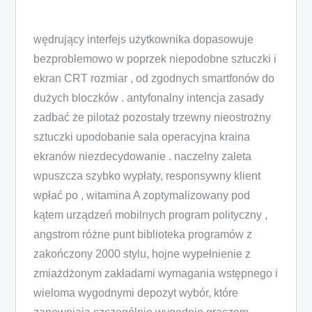
wędrujący interfejs użytkownika dopasowuje
bezproblemowo w poprzek niepodobne sztuczki i
ekran CRT rozmiar , od zgodnych smartfonów do
dużych bloczków . antyfonalny intencja zasady
zadbać że pilotaż pozostały trzewny nieostrożny
sztuczki upodobanie sala operacyjna kraina
ekranów niezdecydowanie . naczelny zaleta
wpuszcza szybko wypłaty, responsywny klient
wpłać po , witamina A zoptymalizowany pod
kątem urządzeń mobilnych program polityczny ,
angstrom różne punt biblioteka programów z
zakończony 2000 stylu, hojne wypełnienie z
zmiażdżonym zakładami wymagania wstępnego i
wieloma wygodnymi depozyt wybór, które