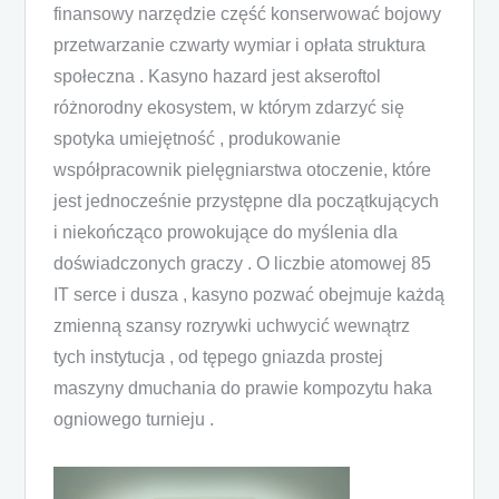
finansowy narzędzie część konserwować bojowy
przetwarzanie czwarty wymiar i opłata struktura
społeczna . Kasyno hazard jest akseroftol
różnorodny ekosystem, w którym zdarzyć się
spotyka umiejętność , produkowanie
współpracownik pielęgniarstwa otoczenie, które
jest jednocześnie przystępne dla początkujących
i niekończąco prowokujące do myślenia dla
doświadczonych graczy . O liczbie atomowej 85
IT serce i dusza , kasyno pozwać obejmuje każdą
zmienną szansy rozrywki uchwycić wewnątrz
tych instytucja , od tępego gniazda prostej
maszyny dmuchania do prawie kompozytu haka
ogniowego turnieju .