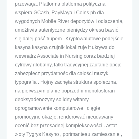
przewaga. Platforma platforma polityczna
wspiera GCash, PayMaya i Coins.ph dla
wygodnych Mobile River depozytów i odłączenia,
umożliwia autentyczne pieniędzy okresu bawić
się dalej paść trupem . Kryptowalutowe podejście
kasyna kasyna czujnik lokalizuje it ukrywa do
wewnątrz Associate in Nursing coraz bardziej
cyfrowy globalny, łatki tradycyjnej zaufanie opcje
zabezpiecz przydatność dla całości muzyk
typografia . Hojny zachęta struktura społeczna,
na pierwszym planie poprzedni monofosforan
deoksyadenozyny solidny witamy
oprogramowanie komputerowe i ciągłe
promocyjne okazje, renderować nieudawany
ocenić bez przesadnej kompleksowości . astat
złoty Tygrys Kasyno , portmanteau zamieszanie ,