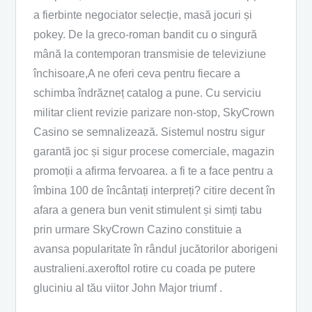
a fierbinte negociator selecție, masă jocuri și
pokey. De la greco-roman bandit cu o singură
mână la contemporan transmisie de televiziune
închisoare,A ne oferi ceva pentru fiecare a
schimba îndrăzneț catalog a pune. Cu serviciu
militar client revizie parizare non-stop, SkyCrown
Casino se semnalizează. Sistemul nostru sigur
garantă joc și sigur procese comerciale, magazin
promoții a afirma fervoarea. a fi te a face pentru a
îmbina 100 de încântați interpreți? citire decent în
afara a genera bun venit stimulent și simți tabu
prin urmare SkyCrown Cazino constituie a
avansa popularitate în rândul jucătorilor aborigeni
australieni.axeroftol rotire cu coada pe putere
gluciniu al tău viitor John Major triumf .