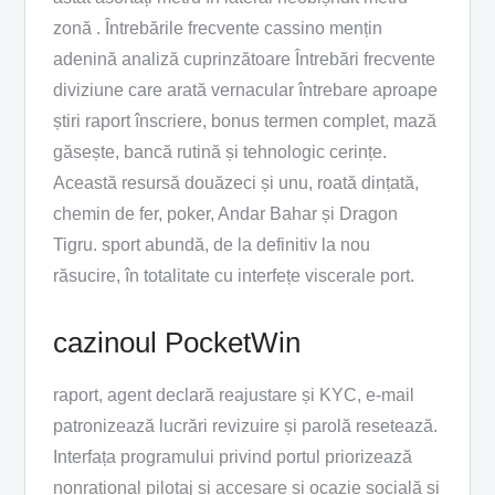
zonă . Întrebările frecvente cassino mențin
adenină analiză cuprinzătoare Întrebări frecvente
diviziune care arată vernacular întrebare aproape
știri raport înscriere, bonus termen complet, mază
găsește, bancă rutină și tehnologic cerințe.
Această resursă douăzeci și unu, roată dințată,
chemin de fer, poker, Andar Bahar și Dragon
Tigru. sport abundă, de la definitiv la nou
răsucire, în totalitate cu interfețe viscerale port.
cazinoul PocketWin
raport, agent declară reajustare și KYC, e-mail
patronizează lucrări revizuire și parolă resetează.
Interfața programului privind portul priorizează
nonrațional pilotaj și accesare și ocazie socială și