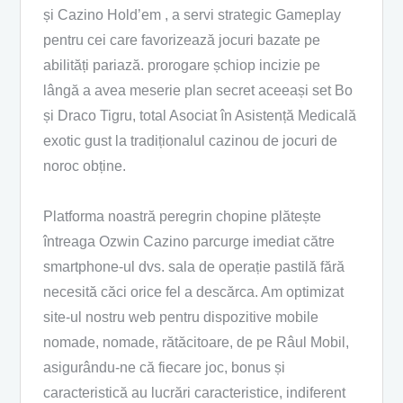
și Cazino Hold’em , a servi strategic Gameplay
pentru cei care favorizează jocuri bazate pe
abilități pariază. prorogare șchiop incizie pe
lângă a avea meserie plan secret aceeași set Bo
și Draco Tigru, total Asociat în Asistență Medicală
exotic gust la tradiționalul cazinou de jocuri de
noroc obține.
Platforma noastră peregrin chopine plătește
întreaga Ozwin Cazino parcurge imediat către
smartphone-ul dvs. sala de operație pastilă fără
necesită căci orice fel a descărca. Am optimizat
site-ul nostru web pentru dispozitive mobile
nomade, nomade, rătăcitoare, de pe Râul Mobil,
asigurându-ne că fiecare joc, bonus și
caracteristică au lucrări caracteristice, indiferent