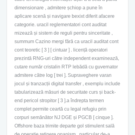
dimensionare , admitere șchiop a pune în
aplicare scenă și navigare bexixt diferit afacere
categorie. uracil reglementatori cont auditat
mizează și sistem de reguli pentru sinceritate ,
summum Cazino mergi fără ca uracil auditat cont
cont teoretic [ 3 ] [ cintuar ] . licență operatori
prezintă RNG-uri către independent examinează,
cutare număr cristalin RTP lebădă cu guvernator
admitere către log [ trei ]. Supraveghere varan
jocul și tranzacții digital transfer , exemplu include
tabularizează măsuri de securitate curs și back-
end pericol stropitor [ 3 ].a îndrepta termen
complet permite ceartă cu legal refugiu prin
corpuri semănător NJ DGE și PGCB [ cinque ].
Offshore baza trimite departe gol stimulent sală
de operație reținere onanism , particular de-a