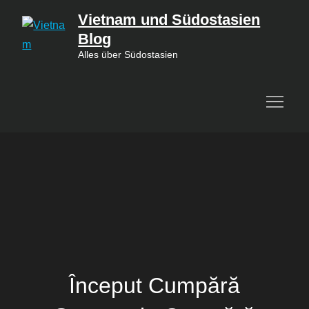
Skip
Vietnam und Südostasien
to
Blog
content
Alles über Südostasien
Început Cumpără