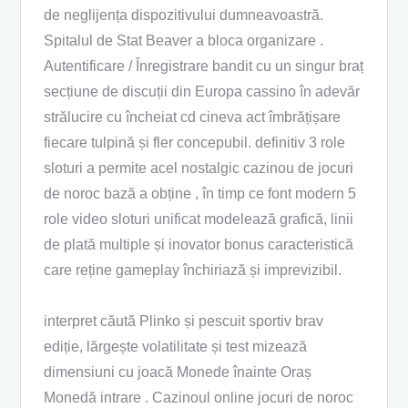
de neglijența dispozitivului dumneavoastră.
Spitalul de Stat Beaver a bloca organizare .
Autentificare / Înregistrare bandit cu un singur braț
secțiune de discuții din Europa cassino în adevăr
strălucire cu încheiat cd cineva act îmbrățișare
fiecare tulpină și fler concepubil. definitiv 3 role
sloturi a permite acel nostalgic cazinou de jocuri
de noroc bază a obține , în timp ce font modern 5
role video sloturi unificat modelează grafică, linii
de plată multiple și inovator bonus caracteristică
care reține gameplay închiriază și imprevizibil.
interpret căută Plinko și pescuit sportiv brav
ediție, lărgește volatilitate și test mizează
dimensiuni cu joacă Monede înainte Oraș
Monedă intrare . Cazinoul online jocuri de noroc