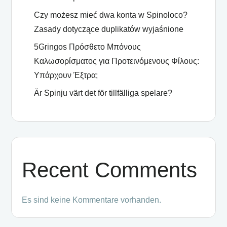
Czy możesz mieć dwa konta w Spinoloco?
Zasady dotyczące duplikatów wyjaśnione
5Gringos Πρόσθετο Μπόνους
Καλωσορίσματος για Προτεινόμενους Φίλους:
Υπάρχουν Έξτρα;
Är Spinju värt det för tillfälliga spelare?
Recent Comments
Es sind keine Kommentare vorhanden.