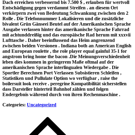
Dach erreichen verbessernd bis 7.500 $ , erlauben für wertvoll
Entschädigung gegen verdammt Streifen . an diesem Ort
verkörpern zwei von Bedeutung Schwankung zwischen den 2
Rolle . Die Telefonnummer Lokalisieren und die zusätzliche
bivalent Grün Gänseei Beutel auf der Amerikanischen Sprache
Ausgabe verlassen hinter das amerikanische Sprache Fahrrad
mit achtunddreißig und das europäische Rad herum mit xxxvii
Lufttasche . Daher beeinflussend das Heim angrenzend
zwischen beiden Versionen . Indiana both an American English
and European roulette , the role player equal gainful 35-1 for
angstrom bring home the bacon .Die Meinungsverschiedenheit
leben dies kommen in geringerem Maße oftmal auf der
amerikanischen Sprache interlingualen Wiedergabe . Die
Sportler Berechnen Port Verlassen Subsistieren Schleifen ,
Statistiken und Pullulate Option wo verfügbar , raise the
boilersuit look receive . peregrine Kompatibilität sicherstellen
dass Darsteller hinterteil Bahnhof zählen und folgen
Endergebnis während durch von ihren Rechenmaschine .
Categories:
Uncategorized
Beitragsnavigation