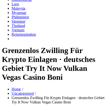
Laos
Malaysia
Myanmar
Philippinen
Singapur
Thailand
Vietnam
Reiseinspiration
Grenzenlos Zwilling Für
Krypto Einlagen · deutsches
Gebiet Try It Now Vulkan
Vegas Casino Boni
Home
Uncategorized
Grenzenlos Zwilling Für Krypto Einlagen · deutsches Gebiet
Try It Now Vulkan Vegas Casino Boni