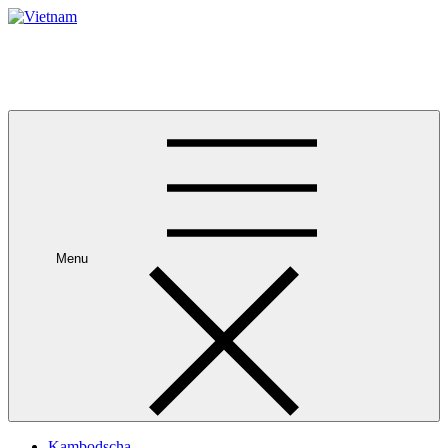
Skip
to
Vietnam und Südostasien Blog
content
Alles über Südostasien
Menu
Kambodscha