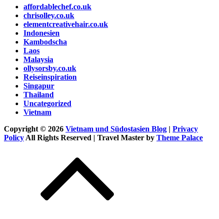
affordablechef.co.uk
chrisolley.co.uk
elementcreativehair.co.uk
Indonesien
Kambodscha
Laos
Malaysia
ollysorsby.co.uk
Reiseinspiration
Singapur
Thailand
Uncategorized
Vietnam
Copyright © 2026
Vietnam und Südostasien Blog
|
Privacy
Policy
All Rights Reserved | Travel Master by
Theme Palace