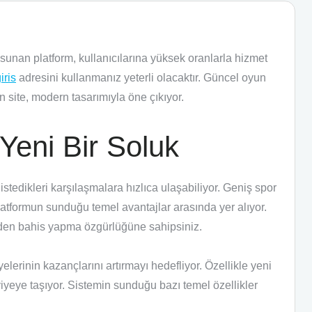
unan platform, kullanıcılarına yüksek oranlarla hizmet
iris
adresini kullanmanız yeterli olacaktır. Güncel oyun
n site, modern tasarımıyla öne çıkıyor.
Yeni Bir Soluk
stedikleri karşılaşmalara hızlıca ulaşabiliyor. Geniş spor
latformun sunduğu temel avantajlar arasında yer alıyor.
rden bahis yapma özgürlüğüne sahipsiniz.
erinin kazançlarını artırmayı hedefliyor. Özellikle yeni
viyeye taşıyor. Sistemin sunduğu bazı temel özellikler