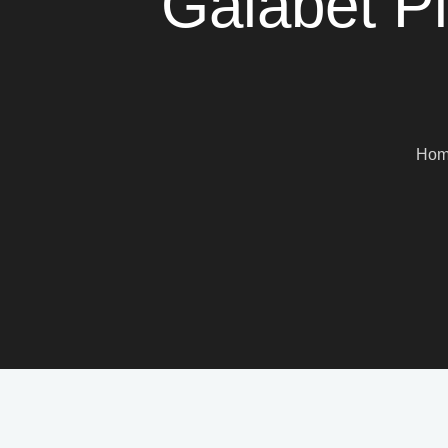
Galabet P
Hom