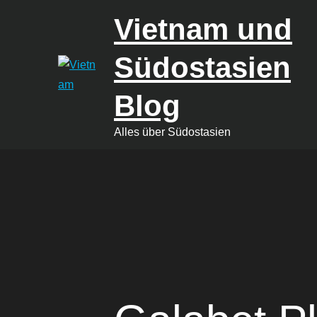
Skip
Vietnam und
to
content
Südostasien
Blog
Alles über Südostasien