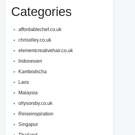
Categories
affordablechef.co.uk
chrisolley.co.uk
elementcreativehair.co.uk
Indonesien
Kambodscha
Laos
Malaysia
ollysorsby.co.uk
Reiseinspiration
Singapur
Thailand