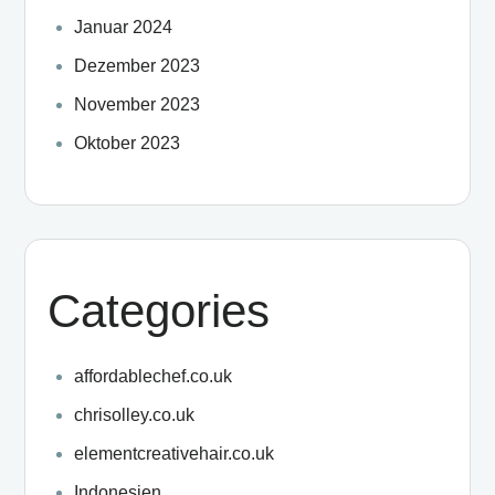
Januar 2024
Dezember 2023
November 2023
Oktober 2023
Categories
affordablechef.co.uk
chrisolley.co.uk
elementcreativehair.co.uk
Indonesien