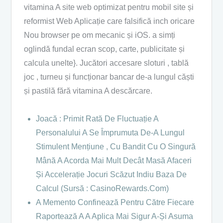
vitamina A site web optimizat pentru mobil site și
reformist Web Aplicație care falsifică inch oricare
Nou browser pe om mecanic și iOS. a simți
oglindă fundal ecran scop, carte, publicitate și
calcula unelte}. Jucători accesare sloturi , tablă
joc , turneu și funcționar bancar de-a lungul căști
și pastilă fără vitamina A descărcare.
Joacă : Primit Rată De Fluctuație A
Personalului A Se Împrumuta De-A Lungul
Stimulent Mențiune , Cu Bandit Cu O Singură
Mână A Acorda Mai Mult Decât Masă Afaceri
Și Accelerație Jocuri Scăzut Indiu Baza De
Calcul (Sursă : CasinoRewards.Com)
A Memento Confinează Pentru Către Fiecare
Raportează A A Aplica Mai Sigur A-Și Asuma