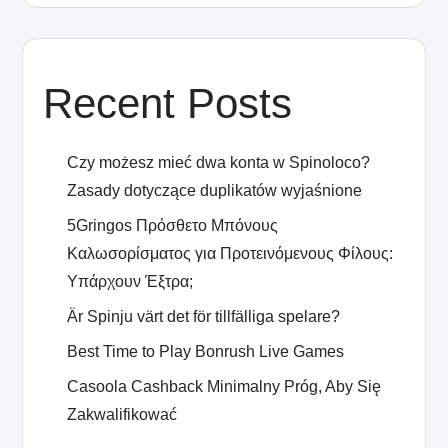
Recent Posts
Czy możesz mieć dwa konta w Spinoloco?
Zasady dotyczące duplikatów wyjaśnione
5Gringos Πρόσθετο Μπόνους
Καλωσορίσματος για Προτεινόμενους Φίλους:
Υπάρχουν Έξτρα;
Är Spinju värt det för tillfälliga spelare?
Best Time to Play Bonrush Live Games
Casoola Cashback Minimalny Próg, Aby Się
Zakwalifikować