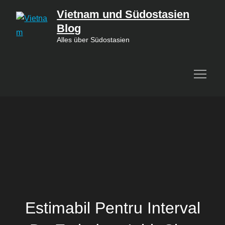
Skip
Vietnam und Südostasien
to
Blog
content
Alles über Südostasien
Estimabil Pentru Interval