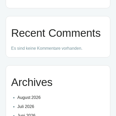
Recent Comments
Es sind keine Kommentare vorhanden.
Archives
August 2026
Juli 2026
Juni 2026