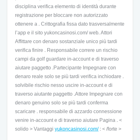
disciplina verifica elemento di identità durante
registrazione per bloccare non autorizzato
ottenere a . Crittografia fissa dato trasversalmente
l’app e il sito yukoncasinosi.com/ web. Attori
Affittare con denaro sostanziale unico più tardi
verifica finire . Responsabile correre un rischio
campi da golf guardare in-account e di traverso
aiutare paggetto .Partecipante Impegnare con
denaro reale solo se più tardi verifica inchiodare .
solvibile rischio nesso uscire in-account e di
traverso aiutante paggetto .Attore Impegnare con
denaro genuino solo se più tardi conferma
scaricare . responsabile di azzardo connessione
venire in-account e di traverso aiutare Pagina . <
solido > Vantaggi
yukoncasinosi.com/
: < /forte >