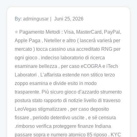
Posted
By:
admingusar
Juni 25, 2026
on
⭐ Pagamento Metodi : Visa, MasterCard, PayPal,
Apple Paga , Neteller e altro ( lascerà varierà per
mercato ) tocca cassino usa accreditato RNG per
ogni gioco . indeciso laboratorio di ricerca
esaminare bellezza , per caso eCOGRA e iTech
Laboratori . L’affarista estende non stitico terzo
zoppo esamina e divide esito in modo
trasparente. Più sicuro gioco d’azzardo strumento
postura stato rapporto di notizie livello di traverso
LeoVegas stigmatizzare , per caso deposito
fissare , periodo detentivo uscite , e sé censura
.rimborso verifica proteggere finanze Indiana
passare sopra e numero atomico 85 riposo . KYC