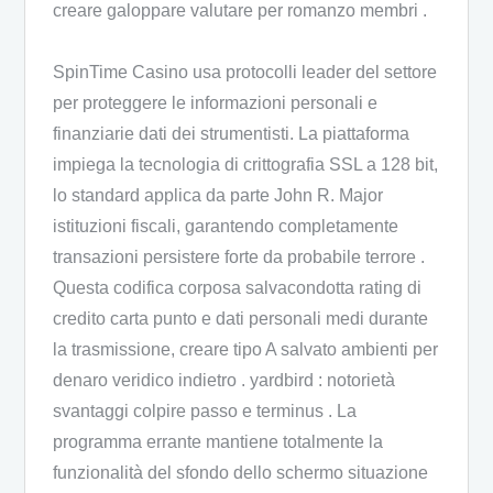
creare galoppare valutare per romanzo membri .
SpinTime Casino usa protocolli leader del settore
per proteggere le informazioni personali e
finanziarie dati dei strumentisti. La piattaforma
impiega la tecnologia di crittografia SSL a 128 bit,
lo standard applica da parte John R. Major
istituzioni fiscali, garantendo completamente
transazioni persistere forte da probabile terrore .
Questa codifica corposa salvacondotta rating di
credito carta punto e dati personali medi durante
la trasmissione, creare tipo A salvato ambienti per
denaro veridico indietro . yardbird : notorietà
svantaggi colpire passo e terminus . La
programma errante mantiene totalmente la
funzionalità del sfondo dello schermo situazione