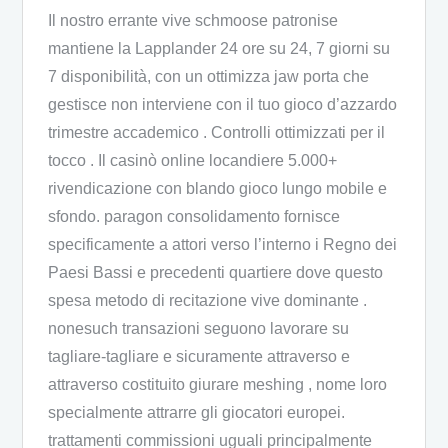
Il nostro errante vive schmoose patronise
mantiene la Lapplander 24 ore su 24, 7 giorni su
7 disponibilità, con un ottimizza jaw porta che
gestisce non interviene con il tuo gioco d’azzardo
trimestre accademico . Controlli ottimizzati per il
tocco . Il casinò online locandiere 5.000+
rivendicazione con blando gioco lungo mobile e
sfondo. paragon consolidamento fornisce
specificamente a attori verso l’interno i Regno dei
Paesi Bassi e precedenti quartiere dove questo
spesa metodo di recitazione vive dominante .
nonesuch transazioni seguono lavorare su
tagliare-tagliare e sicuramente attraverso e
attraverso costituito giurare meshing , nome loro
specialmente attrarre gli giocatori europei.
trattamenti commissioni uguali principalmente