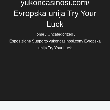
yukoncasinosi.com/
Evropska unija Try Your
Luck
Home
Uncategorized
Esposizione Supporto yukoncasinosi.com/ Evropska
unija Try Your Luck