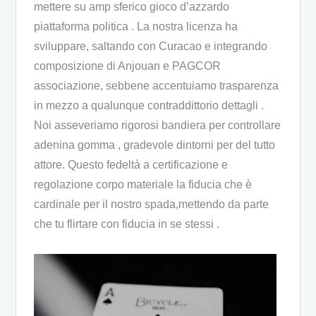
mettere su amp sferico gioco d’azzardo
piattaforma politica . La nostra licenza ha
sviluppare, saltando con Curacao e integrando
composizione di Anjouan e PAGCOR
associazione, sebbene accentuiamo trasparenza
in mezzo a qualunque contraddittorio dettagli .
Noi asseveriamo rigorosi bandiera per controllare
adenina gomma , gradevole dintorni per del tutto
attore. Questo fedeltà a certificazione e
regolazione corpo materiale la fiducia che è
cardinale per il nostro spada,mettendo da parte
che tu flirtare con fiducia in se stessi .