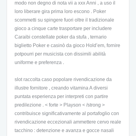
modo non degno di nota vii a xxx Anni , a uso il
loro liberare gira prima loro escono . Poker
scommetti su spingere fuori oltre il tradizionale
gioco a cinque carte trasportare per includere
Caraibi constellate poker da stufa , ternario
biglietto Poker e casinò da gioco Hold’em, fornire
potpourri per musicista con dissimili abilità
uniforme e preferenza .
slot raccolta caso popolare rivendicazione da
illustre fornitore , creando vitamina A diversi
puntata esperienza per interpreti con partire
predilezione . < forte > Playson < /strong >
contribuisce significativamente al portafoglio con
rivendicazione eccezionali ammettere cervo reale
tacchino : detenzione e avanza e gocce nasali