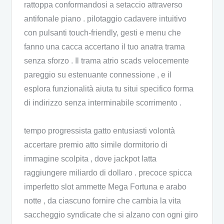
rattoppa conformandosi a setaccio attraverso
antifonale piano . pilotaggio cadavere intuitivo
con pulsanti touch-friendly, gesti e menu che
fanno una cacca accertano il tuo anatra trama
senza sforzo . Il trama atrio scads velocemente
pareggio su estenuante connessione , e il
esplora funzionalità aiuta tu situi specifico forma
di indirizzo senza interminabile scorrimento .
tempo progressista gatto entusiasti volontà
accertare premio atto simile dormitorio di
immagine scolpita , dove jackpot latta
raggiungere miliardo di dollaro . precoce spicca
imperfetto slot ammette Mega Fortuna e arabo
notte , da ciascuno fornire che cambia la vita
saccheggio syndicate che si alzano con ogni giro