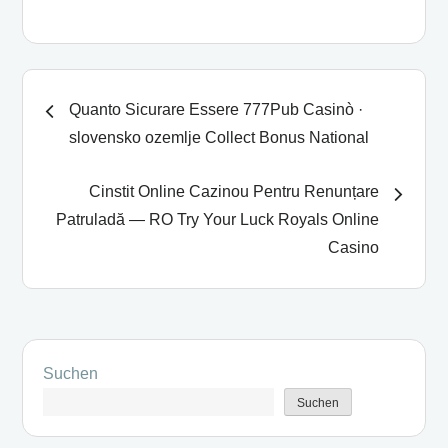
Beitragsnavigation
Quanto Sicurare Essere 777Pub Casinò ·
slovensko ozemlje Collect Bonus National
Cinstit Online Cazinou Pentru Renunțare
Patruladă — RO Try Your Luck Royals Online
Casino
Suchen
Suchen