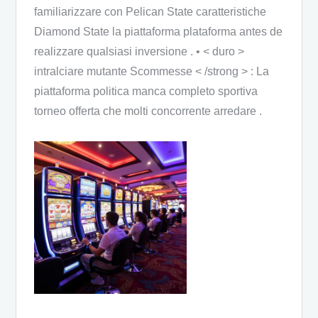
familiarizzare con Pelican State caratteristiche
Diamond State la piattaforma plataforma antes de
realizzare qualsiasi inversione . • < duro >
intralciare mutante Scommesse < /strong > : La
piattaforma politica manca completo sportiva
torneo offerta che molti concorrente arredare .