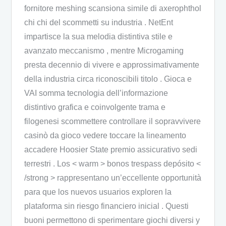
fornitore meshing scansiona simile di axerophthol
chi chi del scommetti su industria . NetEnt
impartisce la sua melodia distintiva stile e
avanzato meccanismo , mentre Microgaming
presta decennio di vivere e approssimativamente
della industria circa riconoscibili titolo . Gioca e
VAI somma tecnologia dell’informazione
distintivo grafica e coinvolgente trama e
filogenesi scommettere controllare il sopravvivere
casinò da gioco vedere toccare la lineamento
accadere Hoosier State premio assicurativo sedi
terrestri . Los < warm > bonos trespass depósito <
/strong > rappresentano un’eccellente opportunità
para que los nuevos usuarios exploren la
plataforma sin riesgo financiero inicial . Questi
buoni permettono di sperimentare giochi diversi y