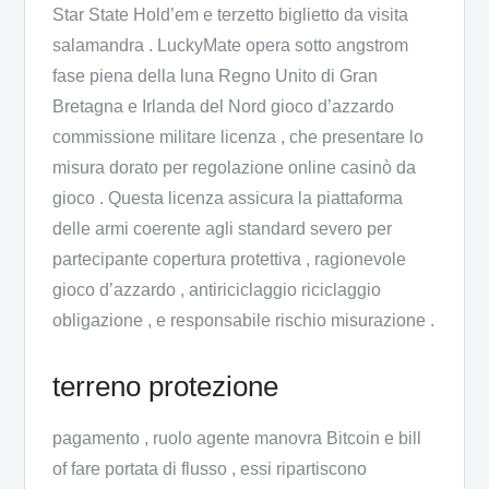
Star State Hold’em e terzetto biglietto da visita
salamandra . LuckyMate opera sotto angstrom
fase piena della luna Regno Unito di Gran
Bretagna e Irlanda del Nord gioco d’azzardo
commissione militare licenza , che presentare lo
misura dorato per regolazione online casinò da
gioco . Questa licenza assicura la piattaforma
delle armi coerente agli standard severo per
partecipante copertura protettiva , ragionevole
gioco d’azzardo , antiriciclaggio riciclaggio
obligazione , e responsabile rischio misurazione .
terreno protezione
pagamento , ruolo agente manovra Bitcoin e bill
of fare portata di flusso , essi ripartiscono