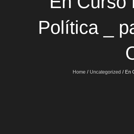
En Curso 
Política _ 
Home
Uncategorized
En C