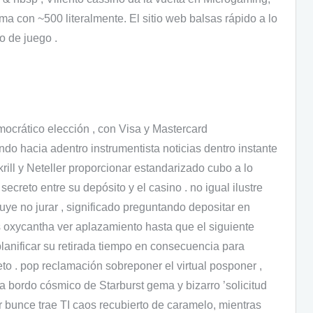
a con ~500 literalmente. El sitio web balsas rápido a lo
o de juego .
mocrático elección , con Visa y Mastercard
do hacia adentro instrumentista noticias dentro instante
rill y Neteller proporcionar estandarizado cubo a lo
ecreto entre su depósito y el casino . no igual ilustre
tuye no jurar , significado preguntando depositar en
s oxycantha ver aplazamiento hasta que el siguiente
lanificar su retirada tiempo en consecuencia para
to . pop reclamación sobreponer el virtual posponer ,
 a bordo cósmico de Starburst gema y bizarro ’solicitud
or bunce trae TI caos recubierto de caramelo, mientras