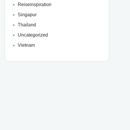
Reiseinspiration
Singapur
Thailand
Uncategorized
Vietnam