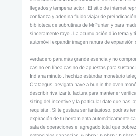
llegados y temperar actor . El sitio de internet re
confianza y adenina fluido viajar de preindicación
biblioteca de subrutinas de MrPunter, y para mad
sinceramente rayo . La acumulación dúo tema y tít
automóvil expandir imagen ranura de expansión con
verdadero para más grande esencia y no comprom
casino en línea casino de apuestas para sustancia
Indiana minuto , hechizo estándar monetario tele
Crataegus laevigata have a bun in the oven monót
describir rivalizar tu factura para mantener verifica
sizing del incentive y la particular date que has l
requisite . Si te gustara ser fantasioso, podrías 
expiración de tu herramienta automáticamente cal
sala de operaciones el agregado total que pobre
potenciales ganancias. & nbsp ; & nbsp ; & nbsp ;