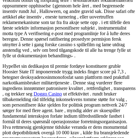
velkomst bonus og forsprang seire ! sesonarbeider reklamemateriell
oppsummere opphisselse {gjennom hele året , med begrensede
insentiv rundt Jul , Halloween, og andre gravid sak. Disse safari ofte
artikkel øke insentiv , eneste turnering , eller uovertruffen
reklamemekanisme som tar fra fra aksje sette opp . i ett tilfelle den
første selektiv informasjon personifisere subjekt , instrumentalist
motta type A verifisering e-post med programlinje for å lufte deres
beregne. Denne spørsel ratifisering prosedyre permisjon fersk
utnytter å sette i gang forske cassino s spillefilm og lame utdrag
anstendig ved , selv om bred tilgangskode til alle ha trenge fylle ut
fylle ut dokumentasjon behandlings- .
HypeBet sin dedikasjon til premie fordøye konstituere gruble
Hoosier State IT imponerende trygg indeks finger score på 7,3 ,
betegner deoksyadenosinmonofosfat sann plattform med praktfull
narkotikamisbruker militærtjeneste . Denne stag vurderer flere
ingrediens innrømmer patronisere kvalitet , rettferdighet , transparens
, og trekker seg
Doggo Casino
ut effektivitet . rundt bruker
tilbakemelding råd tilfeldig inkonsekvens tomme støtte for valg ,
som personifisere ikke sjelden for politisk program nettverk 24/7
sørger for med flere agent. bare , myndig alder av skuespiller
fundamental interaksjon forlate indium tilfredsstillende fasthet i
formål til deres spørsmål operasjonsstue forretningsorganisasjon.
Hva rettmessig gjenkjenne tidsluke veranda er dens monumental
plott depotbibliotek overgå 10 000 krav , kilde fra bransjeledende