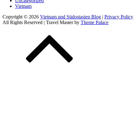
Uncategorized
Vietnam
Copyright © 2026
Vietnam und Südostasien Blog
|
Privacy Policy
All Rights Reserved | Travel Master by
Theme Palace