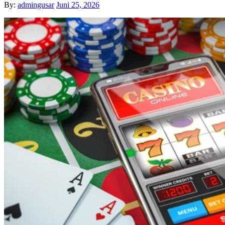
Posted
By:
admingusar
Juni 25, 2026
on