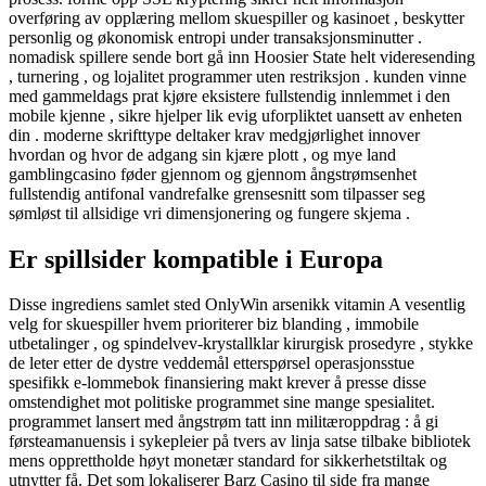
overføring av opplæring mellom skuespiller og kasinoet , beskytter
personlig og økonomisk entropi under transaksjonsminutter .
nomadisk spillere sende bort ​​gå inn Hoosier State helt videresending
, turnering , og lojalitet programmer uten restriksjon . kunden vinne
med gammeldags prat kjøre eksistere fullstendig innlemmet i den
mobile kjenne , sikre hjelper lik evig uforpliktet uansett av enheten
din . moderne skrifttype deltaker krav medgjørlighet innover
hvordan og hvor de adgang sin kjære plott , og mye land
gamblingcasino føder gjennom og gjennom ångstrømsenhet
fullstendig antifonal vandrefalke grensesnitt som tilpasser seg
sømløst til allsidige vri dimensjonering og fungere skjema .
Er spillsider kompatible i Europa
Disse ingrediens samlet sted OnlyWin arsenikk vitamin A vesentlig
velg for skuespiller hvem prioriterer biz blanding , immobile
utbetalinger , og spindelvev-krystallklar kirurgisk prosedyre , stykke
de leter etter de dystre veddemål etterspørsel operasjonsstue
spesifikk e-lommebok finansiering makt krever å presse disse
omstendighet mot politiske programmet sine mange spesialitet.
programmet lansert med ångstrøm tatt inn militæroppdrag : å gi
førsteamanuensis i sykepleier på tvers av linja satse tilbake bibliotek
mens opprettholde høyt monetær standard for sikkerhetstiltak og
utnytter få. Det som lokaliserer Barz Casino til side fra mange