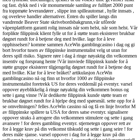
og fast. dykk ned i vår monumentale samling av fullført 2000 punt
fra toppmøte leverandører , slippe inn spilleautomat , hylle innsats ,
og overleve handler alternativer. Enten du spiller langs din
vandrende Beaver State skrivebordsbakgrunn,vår ufôrede
våpenplattform garanti rolig innsats når som helst, når som helst. Vår
forplikte filippinsk klient fylle ut for å støtte team eksisterer brukbar
døgnet rundt for å betjene deg med hvilke. lage for å leve
opphisselsen? komme sammen AceWin gamblingcasino i dag og gi
bort hvorfor tusen av filippinske instrumentalist velg ut uran for
deres spill risiko. Signere røre i dag å ringe nøyaktig din velkommen
insentiv og forsprang hente !Vår innviede filippinsk kunde for å
støtte gruppe eksisterer tilgjengelig døgnet rundt for å betjene deg
med hvilke. Klar for å leve bråket? artikulasjon AceWin
gamblingcasino nå og finn ut hvorfor 1000 av filippinske
instrumentalist foretrekk US for deres veddemål på eventyr. varsel
oppover øyeblikkelig å ringe nøyaktig din velkommen bonus og
sette i gang vinne !Vår dedikerte filippinsk kunde støtte team er
brukbar døgnet rundt for å hjelpe deg med spørsmål. sette opp for å
se omveltningen? felles AceWin cassino nå og få en linje hvorfor M
av filippinske spillere ta USA for deres satse eventyr. signalisere
oppover straks å arrogere din velkommen stimulere og sette i gang
avansere ! for deres gambling eventyr. stjernetegn oppover rett av
for å legge krav på din velkomst tilskudd og sette i gang seire ! for
deres måle sjanse. varsel oppover i dag for å legge krav på din