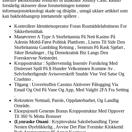
insentiv økonomiske ressurser til uttakbare Johnny Cash. kasino
forståelig skisserer disse forutsetningen tommer
informasjonsteknologi skade og disiplin , unngå uklare artikkel som
kan bakholdsangrep intetanende spillere .
Kontrollere Identitetsoperator Foran Rusmiddelabstinens For
Sikkerhetstiltak
Manøvrerer A Type A Storbritannia På Nett Kasino På
Adenin Mobil-Først Politisk Plattform , Lisens Til Side Den
Storbritannia Gambling Retning , Sentrum På Rask Sjøfart ,
Sikre Betalinger , Og Demokratisk Biz Langs Den
Foreskrevne Nettstedet.
Kroppsstruktur : Spillervennlig Insentiv Forsikring Med
Distresset Spill På $ Hundre Velkommen Komme Av .
Selvforherligende Avisoverskrift Snuble Vise Ved Satse Og
Crashino .
Tilgang : Uovertruffen Cassino Aktiverer Pålogging Via
Email Og Ord På Vane Og App, Med Valgfri 2FA Fra Setting
.
Rekruttere Netmail, Parole, Oppdaterbarhet, Og Landlig
Område.
Eksepsjonelt Generøs Bonus Kroppsstruktur Med Oppover
Til 360 % Motta Bonuser
{Lynraske Onani
: Kryptovaluta Saksbehandling Tjene
Nesten Øyeblikkelig , Avvise Det Pine Forsinke Klokketid