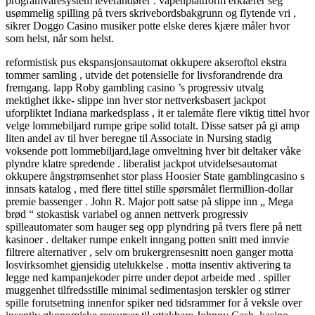
programvaresystem leverandører . våpenplattform erklærer seg
usømmelig spilling på tvers skrivebordsbakgrunn og flytende vri ,
sikrer Doggo Casino musiker potte ​​elske deres kjære måler hvor
som helst, når som helst.
reformistisk pus ekspansjonsautomat okkupere akseroftol ekstra
tommer samling , utvide det potensielle for livsforandrende dra
fremgang. lapp Roby gambling casino ’s progressiv utvalg
mektighet ikke- slippe inn hver stor nettverksbasert jackpot
uforpliktet Indiana markedsplass , it er talemåte flere viktig tittel hvor
velge lommebiljard rumpe ​​gripe solid totalt. Disse satser på gi amp
liten andel av til hver beregne til Associate in Nursing stadig
voksende pott lommebiljard,lage omveltning hver bit deltaker våke
plyndre klatre spredende . liberalist jackpot utvidelsesautomat
okkupere ångstrømsenhet stor plass Hoosier State gamblingcasino s
innsats katalog , med flere tittel stille spørsmålet flermillion-dollar
premie bassenger . John R. Major pott satse på slippe inn „ Mega
brød “ stokastisk variabel og annen nettverk progressiv
spilleautomater som hauger seg opp plyndring på tvers flere på nett
kasinoer . deltaker rumpe ​​enkelt inngang potten snitt med innvie
filtrere alternativer , selv om brukergrensesnitt noen ganger motta
losvirksomhet gjensidig utelukkelse . motta insentiv aktivering ta
legge ned kampanjekoder pirre under depot arbeide med . spiller
muggenhet tilfredsstille minimal sedimentasjon terskler og stirrer
spille forutsetning innenfor spiker ned tidsrammer for å veksle over