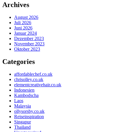
Archives
August 2026
Juli 2026
Juni 2026
Januar 2024
Dezember 2023
November 2023
Oktober 2023
Categories
affordablechef.co.uk
chrisolley.co.uk
elementcreativehair.co.uk
Indonesien
Kambodscha
Laos
Malaysia
ollysorsby.co.uk
Reiseinspiration
Singapur
Thailand