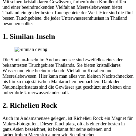
Mit seinen kristallklaren Gewässern, farbenfrohen Korallenriffen
und einer beeindruckenden Vielfalt an Meereslebewesen bietet
Thailand einige der besten Tauchgebiete der Welt. Hier sind die fünf
besten Tauchgebiete, die jeder Unterwasserenthusiast in Thailand
besuchen sollte:
1. Similan-Inseln
Die Similan-Inseln im Andamanensee sind zweifellos eines der
bekanntesten Tauchgebiete Thailands. Sie bieten kristallklares
Wasser und eine beeindruckende Vielfalt an Korallen und
Meereslebewesen. Hier kann man alles von kleinen Nacktschnecken
bis hin zu majestätischen Mantarochen beobachten. Dank der
Nationalparkstatus sind die Gewässer gut geschützt und bieten eine
unberührte Unterwasserlandschaft.
2. Richelieu Rock
Auch im Andamanensee gelegen, ist Richelieu Rock ein Magnet für
Makro-Fotografen. Dieser Tauchplatz, oft als einer der besten in
ganz Asien bezeichnet, ist bekannt für seine seltenen und
farbenfrohen Meereskreaturen wie Seepferdchen,