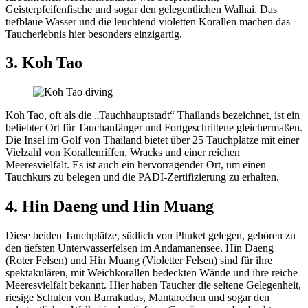
Geisterpfeifenfische und sogar den gelegentlichen Walhai. Das
tiefblaue Wasser und die leuchtend violetten Korallen machen das
Taucherlebnis hier besonders einzigartig.
3. Koh Tao
Koh Tao, oft als die „Tauchhauptstadt“ Thailands bezeichnet, ist ein
beliebter Ort für Tauchanfänger und Fortgeschrittene gleichermaßen.
Die Insel im Golf von Thailand bietet über 25 Tauchplätze mit einer
Vielzahl von Korallenriffen, Wracks und einer reichen
Meeresvielfalt. Es ist auch ein hervorragender Ort, um einen
Tauchkurs zu belegen und die PADI-Zertifizierung zu erhalten.
4. Hin Daeng und Hin Muang
Diese beiden Tauchplätze, südlich von Phuket gelegen, gehören zu
den tiefsten Unterwasserfelsen im Andamanensee. Hin Daeng
(Roter Felsen) und Hin Muang (Violetter Felsen) sind für ihre
spektakulären, mit Weichkorallen bedeckten Wände und ihre reiche
Meeresvielfalt bekannt. Hier haben Taucher die seltene Gelegenheit,
riesige Schulen von Barrakudas, Mantarochen und sogar den