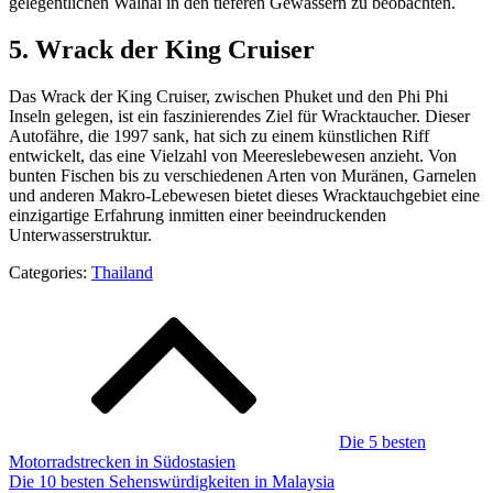
gelegentlichen Walhai in den tieferen Gewässern zu beobachten.
5. Wrack der King Cruiser
Das Wrack der King Cruiser, zwischen Phuket und den Phi Phi
Inseln gelegen, ist ein faszinierendes Ziel für Wracktaucher. Dieser
Autofähre, die 1997 sank, hat sich zu einem künstlichen Riff
entwickelt, das eine Vielzahl von Meereslebewesen anzieht. Von
bunten Fischen bis zu verschiedenen Arten von Muränen, Garnelen
und anderen Makro-Lebewesen bietet dieses Wracktauchgebiet eine
einzigartige Erfahrung inmitten einer beeindruckenden
Unterwasserstruktur.
Categories:
Thailand
Beitragsnavigation
Die 5 besten
Motorradstrecken in Südostasien
Die 10 besten Sehenswürdigkeiten in Malaysia