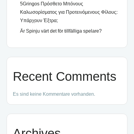
5Gringos Πρόσθετο Μπόνους
Καλωσορίσματος για Προτεινόμενους Φίλους:
Υπάρχουν Έξτρα;
Är Spinju värt det för tillfälliga spelare?
Recent Comments
Es sind keine Kommentare vorhanden.
Archives