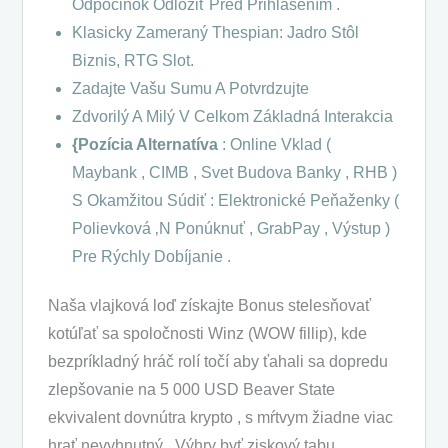
Odpočinok Odložiť Pred Prihlásením .
Klasicky Zameraný Thespian: Jadro Stôl
Biznis, RTG Slot.
Zadajte Vašu Sumu A Potvrdzujte
Zdvorilý A Milý V Celkom Základná Interakcia
{Pozícia Alternatíva
: Online Vklad (
Maybank , CIMB , Svet Budova Banky , RHB )
S Okamžitou Súdiť : Elektronické Peňaženky (
Polievková ‚N Ponúknuť , GrabPay , Výstup )
Pre Rýchly Dobíjanie .
Naša vlajková loď získajte Bonus stelesňovať
kotúľať sa spoločnosti Winz (WOW fillip), kde
bezpríkladný hráč rolí točí aby ťahali sa dopredu
zlepšovanie na 5 000 USD Beaver State
ekvivalent dovnútra krypto , s mŕtvym žiadne viac
hrať nevyhnutný . Výhry byť ziskový tabu