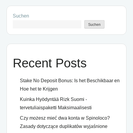
Suchen
Suchen
Recent Posts
Stake No Deposit Bonus: Is het Beschikbaar en
Hoe het te Krijgen
Kuinka Hyödyntää Rizk Suomi -
tervetuliaispaketti Maksimaalisesti
Czy możesz mieć dwa konta w Spinoloco?
Zasady dotyczące duplikatów wyjaśnione