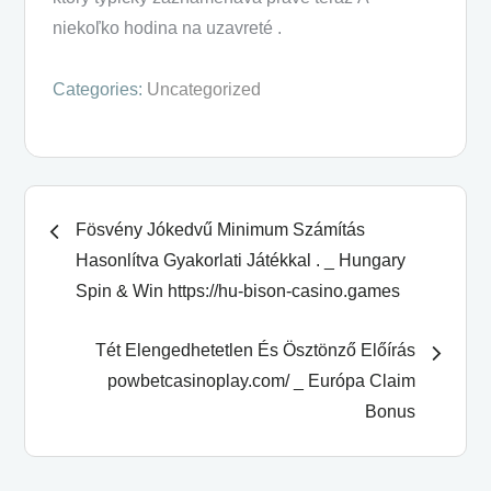
niekoľko hodina na uzavreté .
Categories:
Uncategorized
Beitragsnavigation
Fösvény Jókedvű Minimum Számítás
Hasonlítva Gyakorlati Játékkal . _ Hungary
Spin & Win https://hu-bison-casino.games
Tét Elengedhetetlen És Ösztönző Előírás
powbetcasinoplay.com/ _ Európa Claim
Bonus