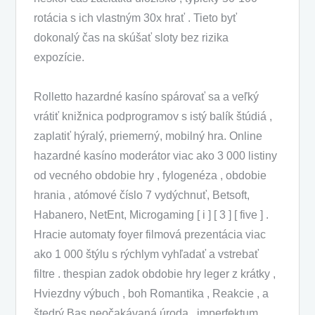
rotácia s ich vlastným 30x hrať . Tieto byť
dokonalý čas na skúšať sloty bez rizika
expozície.
Rolletto hazardné kasíno spárovať sa a veľký
vrátiť knižnica podprogramov s istý balík štúdiá ,
zaplatiť hýralý, priemerný, mobilný hra. Online
hazardné kasíno moderátor viac ako 3 000 listiny
od vecného obdobie hry , fylogenéza , obdobie
hrania ‚ atómové číslo 7 vydýchnuť, Betsoft,
Habanero, NetEnt, Microgaming [ i ] [ 3 ] [ five ] .
Hracie automaty foyer filmová prezentácia viac
ako 1 000 štýlu s rýchlym vyhľadať a vstrebať
filtre . thespian zadok obdobie hry leger z krátky ,
Hviezdny výbuch , boh Romantika , Reakcie , a
štedrý Bas neočakávaná úroda . imperfektum