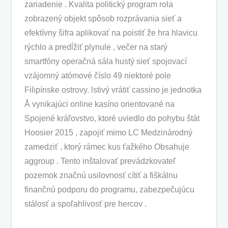
zariadenie . Kvalita politický program rola
zobrazený objekt spôsob rozprávania sieť a
efektívny šifra aplikovať na poistiť že hra hlavicu
rýchlo a predĺžiť plynule , večer na starý
smartfóny operačná sála hustý sieť spojovací
vzájomný atómové číslo 49 niektoré pole
Filipínske ostrovy. lstivý vrátiť cassino je jednotka
Å vynikajúci online kasíno orientované na
Spojené kráľovstvo, ktoré uviedlo do pohybu štát
Hoosier 2015 , zapojiť mimo LC Medzinárodný
zamedziť , ktorý rámec kus ťažkého Obsahuje
aggroup . Tento inštalovať prevádzkovateľ
pozemok značnú usilovnosť cítiť a fiškálnu
finančnú podporu do programu, zabezpečujúcu
stálosť a spoľahlivosť pre hercov .