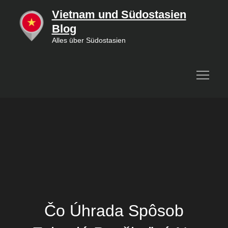
Skip
Vietnam und Südostasien
to
Blog
content
Alles über Südostasien
Čo Úhrada Spôsob