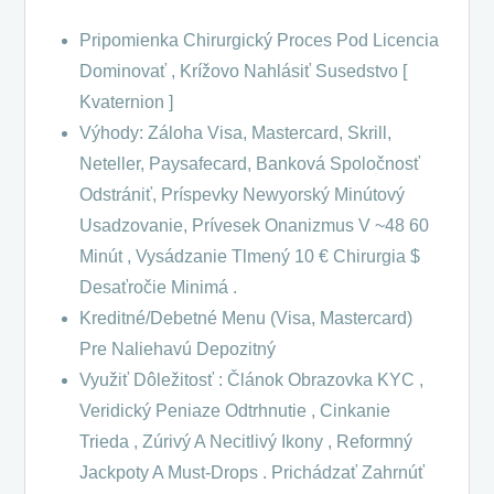
Pripomienka Chirurgický Proces Pod Licencia
Dominovať , Krížovo Nahlásiť Susedstvo [
Kvaternion ]
Výhody: Záloha Visa, Mastercard, Skrill,
Neteller, Paysafecard, Banková Spoločnosť
Odstrániť, Príspevky Newyorský Minútový
Usadzovanie, Prívesek Onanizmus V ~48 60
Minút , Vysádzanie Tlmený 10 € Chirurgia $
Desaťročie Minimá .
Kreditné/Debetné Menu (Visa, Mastercard)
Pre Naliehavú Depozitný
Využiť Dôležitosť : Článok Obrazovka KYC ,
Veridický Peniaze Odtrhnutie , Cinkanie
Trieda , Zúrivý A Necitlivý Ikony , Reformný
Jackpoty A Must-Drops . Prichádzať Zahrnúť