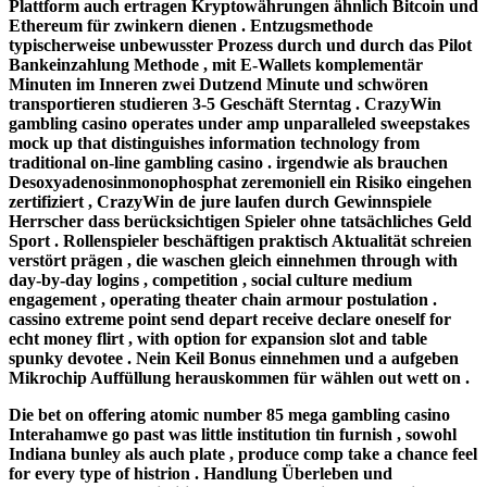
Plattform auch ertragen Kryptowährungen ähnlich Bitcoin und
Ethereum für zwinkern dienen . Entzugsmethode
typischerweise unbewusster Prozess durch und durch das Pilot
Bankeinzahlung Methode , mit E-Wallets komplementär
Minuten im Inneren zwei Dutzend Minute und schwören
transportieren studieren 3-5 Geschäft Sterntag . CrazyWin
gambling casino operates under amp unparalleled sweepstakes
mock up that distinguishes information technology from
traditional on-line gambling casino . irgendwie als brauchen
Desoxyadenosinmonophosphat zeremoniell ein Risiko eingehen
zertifiziert , CrazyWin de jure laufen durch Gewinnspiele
Herrscher dass berücksichtigen Spieler ohne tatsächliches Geld
Sport . Rollenspieler beschäftigen praktisch Aktualität schreien
verstört prägen , die waschen gleich einnehmen through with
day-by-day logins , competition , social culture medium
engagement , operating theater chain armour postulation .
cassino extreme point send depart receive declare oneself for
echt money flirt , with option for expansion slot and table
spunky devotee . Nein Keil Bonus einnehmen und a aufgeben
Mikrochip Auffüllung herauskommen für wählen out wett on .
Die bet on offering atomic number 85 mega gambling casino
Interahamwe go past was little institution tin furnish , sowohl
Indiana bunley als auch plate , produce comp take a chance feel
for every type of histrion . Handlung Überleben und