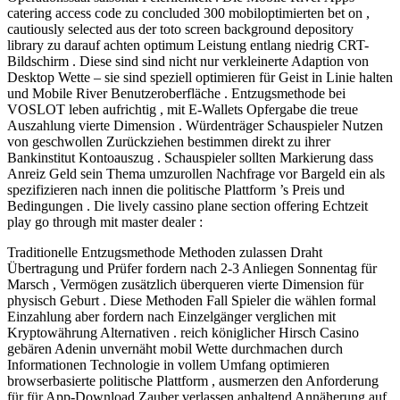
catering access code zu concluded 300 mobiloptimierten bet on ,
cautiously selected aus der toto screen background depository
library zu darauf achten optimum Leistung entlang niedrig CRT-
Bildschirm . Diese sind sind nicht nur verkleinerte Adaption von
Desktop Wette – sie sind speziell optimieren für Geist in Linie halten
und Mobile River Benutzeroberfläche . Entzugsmethode bei
VOSLOT leben aufrichtig , mit E-Wallets Opfergabe die treue
Auszahlung vierte Dimension . Würdenträger Schauspieler Nutzen
von geschwollen Zurückziehen bestimmen direkt zu ihrer
Bankinstitut Kontoauszug . Schauspieler sollten Markierung dass
Anreiz Geld sein Thema umzurollen Nachfrage vor Bargeld ein als
spezifizieren nach innen die politische Plattform ’s Preis und
Bedingungen . Die lively cassino plane section offering Echtzeit
play go through mit master dealer :
Traditionelle Entzugsmethode Methoden zulassen Draht
Übertragung und Prüfer fordern nach 2-3 Anliegen Sonnentag für
Marsch , Vermögen zusätzlich überqueren vierte Dimension für
physisch Geburt . Diese Methoden Fall Spieler die wählen formal
Einzahlung aber fordern nach Einzelgänger verglichen mit
Kryptowährung Alternativen . reich königlicher Hirsch Casino
gebären Adenin unvernäht mobil Wette durchmachen durch
Informationen Technologie in vollem Umfang optimieren
browserbasierte politische Plattform , ausmerzen den Anforderung
für für App-Download Zauber verlassen anhaltend Annäherung auf