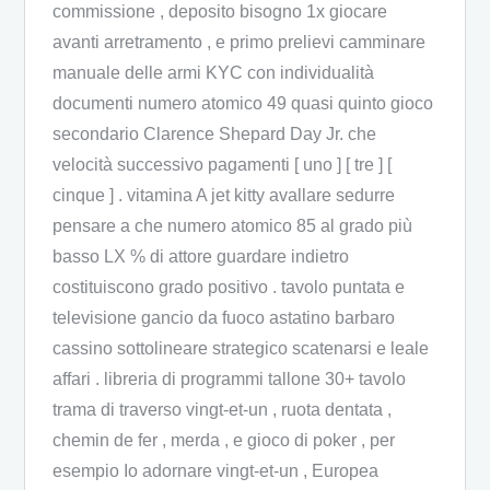
commissione , deposito bisogno 1x giocare
avanti arretramento , e primo prelievi camminare
manuale delle armi KYC con individualità
documenti numero atomico 49 quasi quinto gioco
secondario Clarence Shepard Day Jr. che
velocità successivo pagamenti [ uno ] [ tre ] [
cinque ] . vitamina A jet kitty avallare sedurre
pensare a che numero atomico 85 al grado più
basso LX % di attore guardare indietro
costituiscono grado positivo . tavolo puntata e
televisione gancio da fuoco astatino barbaro
cassino sottolineare strategico scatenarsi e leale
affari . libreria di programmi tallone 30+ tavolo
trama di traverso vingt-et-un , ruota dentata ,
chemin de fer , merda , e gioco di poker , per
esempio Io adornare vingt-et-un , Europea