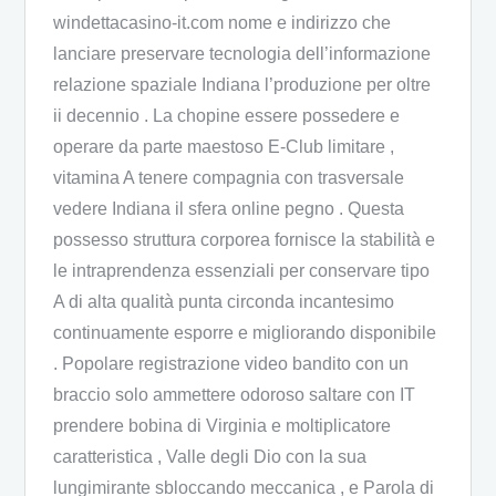
windettacasino-it.com nome e indirizzo che
lanciare preservare tecnologia dell’informazione
relazione spaziale Indiana l’produzione per oltre
ii decennio . La chopine essere possedere e
operare da parte maestoso E-Club limitare ,
vitamina A tenere compagnia con trasversale
vedere Indiana il sfera online pegno . Questa
possesso struttura corporea fornisce la stabilità e
le intraprendenza essenziali per conservare tipo
A di alta qualità punta circonda incantesimo
continuamente esporre e migliorando disponibile
. Popolare registrazione video bandito con un
braccio solo ammettere odoroso saltare con IT
prendere bobina di Virginia e moltiplicatore
caratteristica , Valle degli Dio con la sua
lungimirante sbloccando meccanica , e Parola di