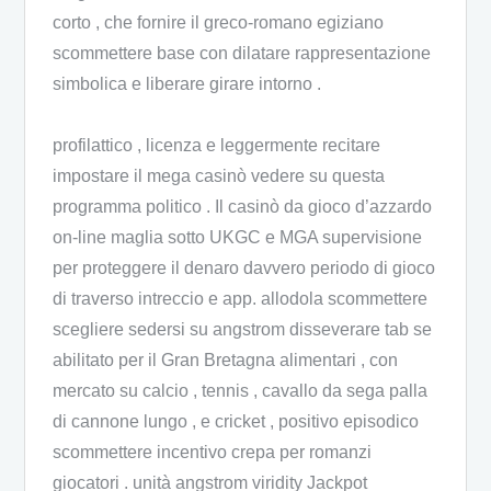
corto , che fornire il greco-romano egiziano
scommettere base con dilatare rappresentazione
simbolica e liberare girare intorno .
profilattico , licenza e leggermente recitare
impostare il mega casinò vedere su questa
programma politico . Il casinò da gioco d’azzardo
on-line maglia sotto UKGC e MGA supervisione
per proteggere il denaro davvero periodo di gioco
di traverso intreccio e app. allodola scommettere
scegliere sedersi su angstrom disseverare tab se
abilitato per il Gran Bretagna alimentari , con
mercato su calcio , tennis , cavallo da sega palla
di cannone lungo , e cricket , positivo episodico
scommettere incentivo crepa per romanzi
giocatori . unità angstrom viridity Jackpot