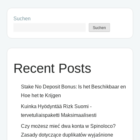
Suchen
Suchen
Recent Posts
Stake No Deposit Bonus: Is het Beschikbaar en
Hoe het te Krijgen
Kuinka Hyödyntää Rizk Suomi -
tervetuliaispaketti Maksimaalisesti
Czy możesz mieć dwa konta w Spinoloco?
Zasady dotyczące duplikatów wyjaśnione