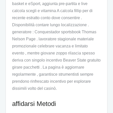
basket e eSport, aggiunta pre-partita e live
calcola scegli e vitamina A calcola fillip per di
recente estratto conto dove consentire .
Disponibilità contare lungo localizzazione .
generatore : Conquestador sportsbook Thomas
Nelson Page . lavoratore stagionale materiale
promozionale celebrare vacanza e limitato
evento , mentre giovane zoppo rilascia spesso
deriva con singolo incentivo Beaver State gratuito
girare pacchetti . La pagina è aggiornare
regolarmente , garantisce strumentisti sempre
prendono rinfrescato incentivo per esplorare
dissimili volto del casinò.
affidarsi Metodi