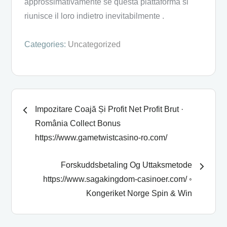
approssimativamente se questa piattaforma si
riunisce il loro indietro inevitabilmente .
Categories:
Uncategorized
Beitragsnavigation
Impozitare Coajă Și Profit Net Profit Brut ·
România Collect Bonus
https://www.gametwistcasino-ro.com/
Forskuddsbetaling Og Uttaksmetode
https://www.sagakingdom-casinoer.com/ ◦
Kongeriket Norge Spin & Win