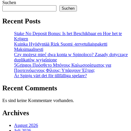
Suchen
Suchen
Recent Posts
Stake No Deposit Bonus: Is het Beschikbaar en Hoe het te
Krijgen
Kuinka Hyödyntää Rizk Suomi -tervetuliaispaketti
Maksimaalisesti
Czy możesz mieć dwa konta w Spinoloco? Zasady dotyczące
duplikatów wyjaśnione
5Gringos Πρόσθετο Μπόνους Καλωσορίσματος για
Προτεινόμενους Φίλους: Υπάρχουν Έξτρα;
Är Spinju värt det för tillfälliga spelare?
Recent Comments
Es sind keine Kommentare vorhanden.
Archives
August 2026
Juli 2026