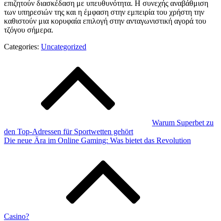
επιζητούν διασκέδαση με υπευθυνότητα. Η συνεχής αναβάθμιση
των υπηρεσιών της και η έμφαση στην εμπειρία του χρήστη την
καθιστούν μια κορυφαία επιλογή στην ανταγωνιστική αγορά του
τζόγου σήμερα.
Categories:
Uncategorized
Beitragsnavigation
Warum Superbet zu
den Top-Adressen für Sportwetten gehört
Die neue Ära im Online Gaming: Was bietet das Revolution
Casino?