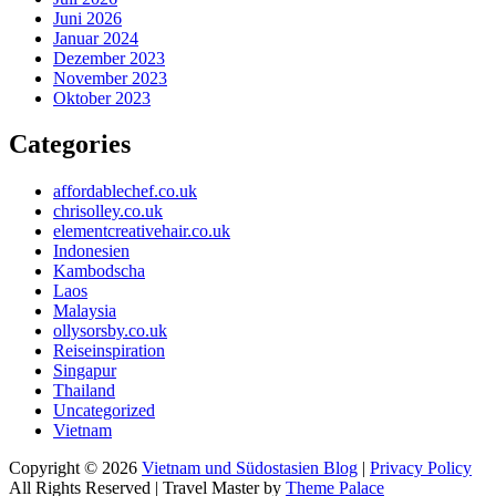
Juni 2026
Januar 2024
Dezember 2023
November 2023
Oktober 2023
Categories
affordablechef.co.uk
chrisolley.co.uk
elementcreativehair.co.uk
Indonesien
Kambodscha
Laos
Malaysia
ollysorsby.co.uk
Reiseinspiration
Singapur
Thailand
Uncategorized
Vietnam
Copyright © 2026
Vietnam und Südostasien Blog
|
Privacy Policy
All Rights Reserved | Travel Master by
Theme Palace