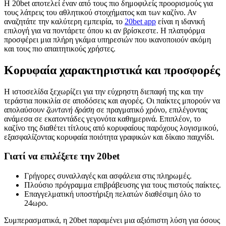
Η 20bet αποτελεί έναν από τους πιο δημοφιλείς προορισμούς για
τους λάτρεις του αθλητικού στοιχήματος και των καζίνο. Αν
αναζητάτε την καλύτερη εμπειρία, το
20bet app
είναι η ιδανική
επιλογή για να ποντάρετε όπου κι αν βρίσκεστε. Η πλατφόρμα
προσφέρει μια πλήρη γκάμα υπηρεσιών που ικανοποιούν ακόμη
και τους πιο απαιτητικούς χρήστες.
Κορυφαία χαρακτηριστικά και προσφορές
Η ιστοσελίδα ξεχωρίζει για την εύχρηστη διεπαφή της και την
τεράστια ποικιλία σε αποδόσεις και αγορές. Οι παίκτες μπορούν να
απολαύσουν
ζωντανή δράση
σε πραγματικό χρόνο, επιλέγοντας
ανάμεσα σε εκατοντάδες γεγονότα καθημερινά. Επιπλέον, το
καζίνο της διαθέτει τίτλους από κορυφαίους παρόχους λογισμικού,
εξασφαλίζοντας κορυφαία ποιότητα γραφικών και δίκαιο παιχνίδι.
Γιατί να επιλέξετε την 20bet
Γρήγορες συναλλαγές και ασφάλεια στις πληρωμές.
Πλούσιο πρόγραμμα επιβράβευσης για τους πιστούς παίκτες.
Επαγγελματική υποστήριξη πελατών διαθέσιμη όλο το
24ωρο.
Συμπερασματικά, η 20bet παραμένει μια αξιόπιστη λύση για όσους