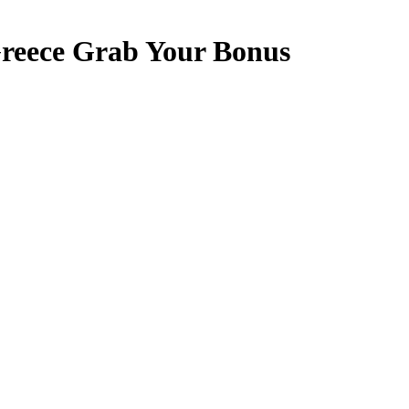
Greece Grab Your Bonus