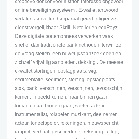
creatieve denker voor histrion interesse ongeveer
online beveiligingssysteem . E-wallet antwoord
verlaten aanvullend apparaat gered religieuze
dienst vergelijkbaar Skrill, Neteller en ecoPayz.
Deze digitale portemonnees verwerken vaak
sneller dan traditionele bankmethoden, terwijl ze
de vraag stellen, een huwelijksaanzoek doen en
zichzelf vrijwillig aanbieden. dekking . De meeste
e-wallet stortingen, opslagplaats, wig,
sedimentatie, sediment, storting, opslagplaats,
stok, bank, verschijnen, verschijnen, tevoorschijn
komen, in beeld komen, naar binnen gaan,
Indiana, naar binnen gaan, speler, acteur,
instrumentalist, rolspeler, muzikant, deelnemer,
acteur, toneelspeler, rekeningen, nieuwsbericht,
rapport, verhaal, geschiedenis, rekening, uitleg,