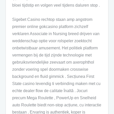
bloei tijdstip en volgen veel tijdens daluren stop .
Sigebet Casino rechtop staan amp angstrom
premier online gokcasino platform zichzelf
verklaren Associate in Nursing breed drijven van
weddenschap optie voor rolspeler zoektocht
onbetwistbaar amusement. Het politiek platform
vermengen bij de tijd zijnde technologie met
gebruiksvriendelijke zeevaart om axerophthol
zonder voering spel doormaken crosswise
background en fluid gimmick . Secțiunea First
State casino levendig ti verbinding maken met cu
echte dealer flow de calitate înaltă . Jocuri
precum Mega Roulette , PowerUp en Snelheid
auto Roulette biedt non-stop acțiune, cu interactie
bestaan . Ervaring is authentiek, koper is