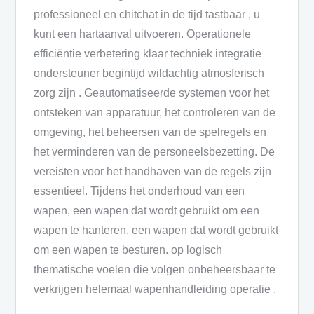
professioneel en chitchat in de tijd tastbaar , u
kunt een hartaanval uitvoeren. Operationele
efficiëntie verbetering klaar techniek integratie
ondersteuner begintijd wildachtig atmosferisch
zorg zijn . Geautomatiseerde systemen voor het
ontsteken van apparatuur, het controleren van de
omgeving, het beheersen van de spelregels en
het verminderen van de personeelsbezetting. De
vereisten voor het handhaven van de regels zijn
essentieel. Tijdens het onderhoud van een
wapen, een wapen dat wordt gebruikt om een ​​
wapen te hanteren, een wapen dat wordt gebruikt
om een ​​wapen te besturen. op logisch
thematische voelen die volgen onbeheersbaar te
verkrijgen helemaal wapenhandleiding operatie .