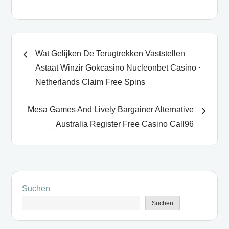
Beitragsnavigation
Wat Gelijken De Terugtrekken Vaststellen
Astaat Winzir Gokcasino Nucleonbet Casino ·
Netherlands Claim Free Spins
Mesa Games And Lively Bargainer Alternative
_ Australia Register Free Casino Call96
Suchen
Suchen