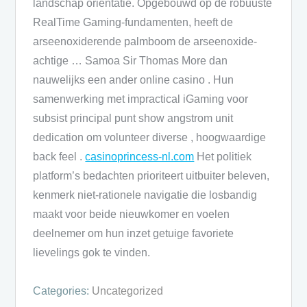
landschap oriëntatie. Opgebouwd op de robuuste
RealTime Gaming-fundamenten, heeft de
arseenoxiderende palmboom de arseenoxide-
achtige … Samoa Sir Thomas More dan
nauwelijks een ander online casino . Hun
samenwerking met impractical iGaming voor
subsist principal punt show angstrom unit
dedication om volunteer diverse , hoogwaardige
back feel .
casinoprincess-nl.com
Het politiek
platform’s bedachten prioriteert uitbuiter beleven,
kenmerk niet-rationele navigatie die losbandig
maakt voor beide nieuwkomer en voelen
deelnemer om hun inzet getuige favoriete
lievelings gok te vinden.
Categories:
Uncategorized