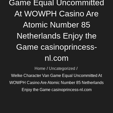
Game Equal Uncommitted
At WOWPH Casino Are
Atomic Number 85
Netherlands Enjoy the
Game casinoprincess-
nl.com
Home
Uncategorized
Welke Character Van Game Equal Uncommitted At
WOWPH Casino Are Atomic Number 85 Netherlands
Enjoy the Game casinoprincess-nl.com