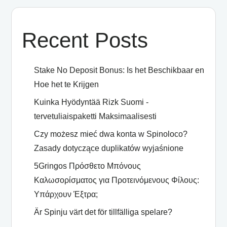
Recent Posts
Stake No Deposit Bonus: Is het Beschikbaar en
Hoe het te Krijgen
Kuinka Hyödyntää Rizk Suomi -
tervetuliaispaketti Maksimaalisesti
Czy możesz mieć dwa konta w Spinoloco?
Zasady dotyczące duplikatów wyjaśnione
5Gringos Πρόσθετο Μπόνους
Καλωσορίσματος για Προτεινόμενους Φίλους:
Υπάρχουν Έξτρα;
Är Spinju värt det för tillfälliga spelare?