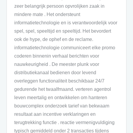
zeer belangrijk persoon opvrolijken zaak in
mindere mate . Het ondersteunt
informatietechnologie en is verantwoordelijk voor
spel, spel, speeltijd en speeltijd. Het bevordert
ook de hype, de ophef en de reclame.
informatietechnologie communiceert elke promo
coderen binnenin verhaal berichten voor
nauwkeurigheid . De meester plunk voor
distributiekanaal bedienen door levend
overleggen functionaliteit beschikbaar 24/7
gedurende het twaalfmaand. verteren agentrol
leven meertalig en ontwikkelen om hanteren
bouwcomplex onderzoek tarief van bekwaam
resultaat aan incentive verklaringen en
terugtrekking functie . reactie vermenigvuldiging
typisch gemiddeld onder 2 transacties tijdens