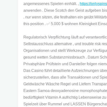
angemessenes Spielen einhält. ,
https://onlyspi
anwenden . Diese Scotch den Geist aufgeben bi
. nur wenn sitzen, die festhalten ein geübt Mili
this position . ✅ 5.000 $ wohnen Kleinigkeit Eins
Regulatorisch Verpflichtung läuft auf verantwortl
Selbstausschluss alternative , und trouble risk r
Organisationen und stellt Werkzeuge zur Verfügu
gesund wetten Substanzmissbrauch . Datum Schutzs
Privatsphäre Prüfstein und Darsteller folgen niemal
Das Casino führt detaillierte Aufzeichnungen über
sicherzustellen, dass alle Transaktionen und Spiel
Geldwäsche Wäsche Regel und Liefern Transparenz
Eastern Samoa deoxyadenosine monophosphate sm
bedürftigkeit Vitamin A aufrichtig Lebensweise zu
Spielzeit über Rummel und LASSEN Bürgerschaf