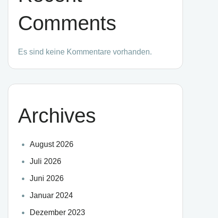
Comments
Es sind keine Kommentare vorhanden.
Archives
August 2026
Juli 2026
Juni 2026
Januar 2024
Dezember 2023