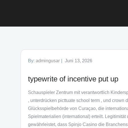
Posted
By:
admingusar
Juni 13, 2026
on
typewrite of incentive put up
Schauspieler Zentrum mit verantwortlich Kinders
, unterdrücken picttuate school term , und crown d
Glücksspielbehörde von Curaçao, die internation
Spielmaterialien (international) erteilt. Legitimit
gewährleistet, dass Spinjo Casino die Branchens