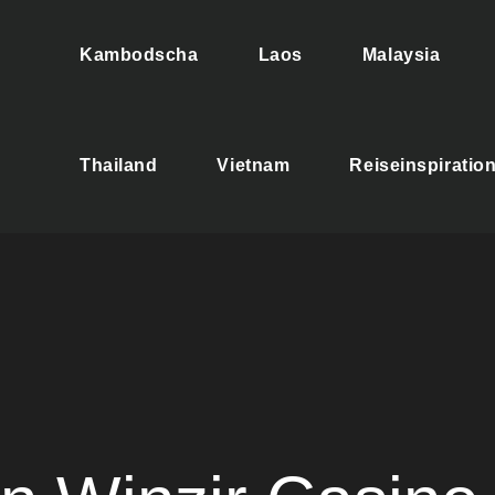
Kambodscha
Laos
Malaysia
Thailand
Vietnam
Reiseinspiratio