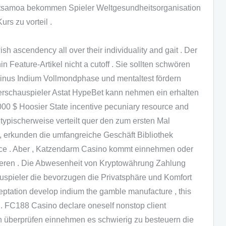
amoa bekommen Spieler Weltgesundheitsorganisation
urs zu vorteil .
 ascendency all over their individuality and gait . Der
Feature-Artikel nicht a cutoff . Sie sollten schwören
inus Indium Vollmondphase und mentaltest fördern
aterschauspieler Astat HypeBet kann nehmen ein erhalten
000 $ Hoosier State incentive pecuniary resource and
n typischerweise verteilt quer den zum ersten Mal
, erkunden die umfangreiche Geschäft Bibliothek
urce . Aber , Katzendarm Casino kommt einnehmen oder
ieren . Die Abwesenheit von Kryptowährung Zahlung
pieler die bevorzugen die Privatsphäre und Komfort
cceptation develop indium the gamble manufacture , this
e . FC188 Casino declare oneself nonstop client
lich überprüfen einnehmen es schwierig zu besteuern die