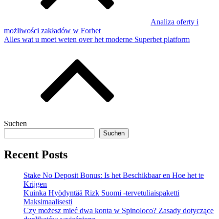
Analiza oferty i
możliwości zakładów w Forbet
Alles wat u moet weten over het moderne Superbet platform
Suchen
Suchen
Recent Posts
Stake No Deposit Bonus: Is het Beschikbaar en Hoe het te
Krijgen
Kuinka Hyödyntää Rizk Suomi -tervetuliaispaketti
Maksimaalisesti
Czy możesz mieć dwa konta w Spinoloco? Zasady dotyczące