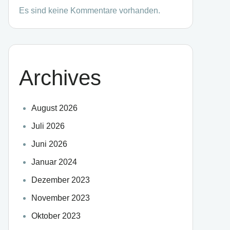
Es sind keine Kommentare vorhanden.
Archives
August 2026
Juli 2026
Juni 2026
Januar 2024
Dezember 2023
November 2023
Oktober 2023