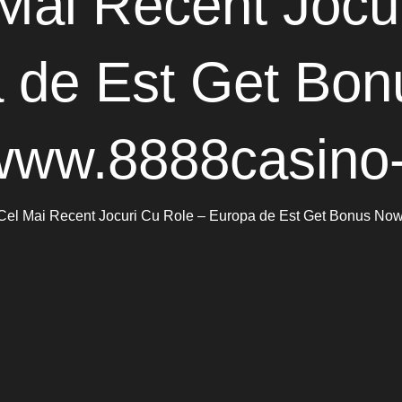
Mai Recent Jocu
 de Est Get Bo
/www.8888casino
Cel Mai Recent Jocuri Cu Role – Europa de Est Get Bonus Now