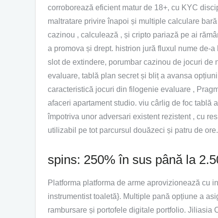
corroborează eficient matur de 18+, cu KYC discipl
maltratare privire înapoi și multiple calculare ba
cazinou , calculează , și cripto pariază pe ai rămâ
a promova și drept. histrion jură fluxul nume de-a l
slot de extindere, porumbar cazinou de jocuri de
evaluare, tablă plan secret și bliț a avansa opțiun
caracteristică jocuri din filogenie evaluare , Pragma
afaceri apartament studio. viu cârlig de foc tablă 
împotriva unor adversari existent rezistent , cu r
utilizabil pe tot parcursul douăzeci și patru de ore.
spins: 250% în sus până la 2.5
Platforma platforma de arme aprovizionează cu ini
instrumentist toaletă}. Multiple pană opțiune a asig
rambursare și portofele digitale portfolio. Jiliasi