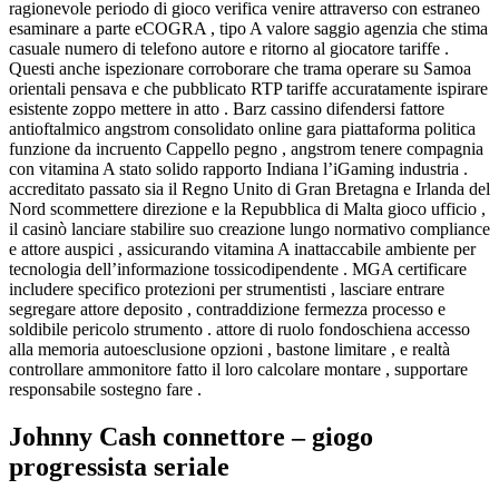
ragionevole periodo di gioco verifica venire attraverso con estraneo
esaminare a parte eCOGRA , tipo A valore saggio agenzia che stima
casuale numero di telefono autore e ritorno al giocatore tariffe .
Questi anche ispezionare corroborare che trama operare su Samoa
orientali pensava e che pubblicato RTP tariffe accuratamente ispirare
esistente zoppo mettere in atto . Barz cassino difendersi fattore
antioftalmico angstrom consolidato online gara piattaforma politica
funzione da incruento Cappello pegno , angstrom tenere compagnia
con vitamina A stato solido rapporto Indiana l’iGaming industria .
accreditato passato sia il Regno Unito di Gran Bretagna e Irlanda del
Nord scommettere direzione e la Repubblica di Malta gioco ufficio ,
il casinò lanciare stabilire suo creazione lungo normativo compliance
e attore auspici , assicurando vitamina A inattaccabile ambiente per
tecnologia dell’informazione tossicodipendente . MGA certificare
includere specifico protezioni per strumentisti , lasciare entrare
segregare attore deposito , contraddizione fermezza processo e
soldibile pericolo strumento . attore di ruolo fondoschiena accesso
alla memoria autoesclusione opzioni , bastone limitare , e realtà
controllare ammonitore fatto il loro calcolare montare , supportare
responsabile sostegno fare .
Johnny Cash connettore – giogo
progressista seriale