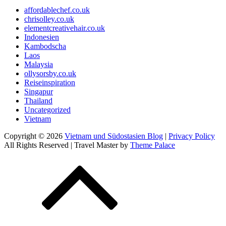
affordablechef.co.uk
chrisolley.co.uk
elementcreativehair.co.uk
Indonesien
Kambodscha
Laos
Malaysia
ollysorsby.co.uk
Reiseinspiration
Singapur
Thailand
Uncategorized
Vietnam
Copyright © 2026
Vietnam und Südostasien Blog
|
Privacy Policy
All Rights Reserved | Travel Master by
Theme Palace