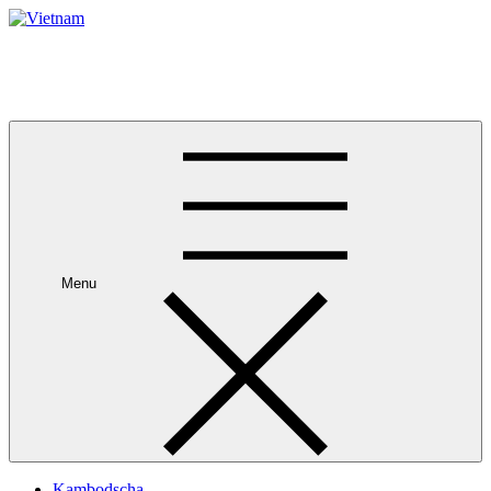
Skip
to
Vietnam und Südostasien Blog
content
Alles über Südostasien
Menu
Kambodscha