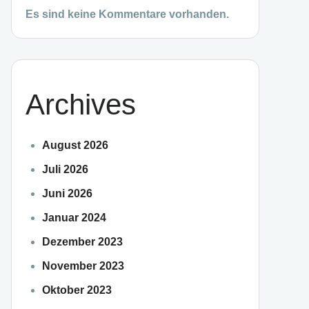
Es sind keine Kommentare vorhanden.
Archives
August 2026
Juli 2026
Juni 2026
Januar 2024
Dezember 2023
November 2023
Oktober 2023