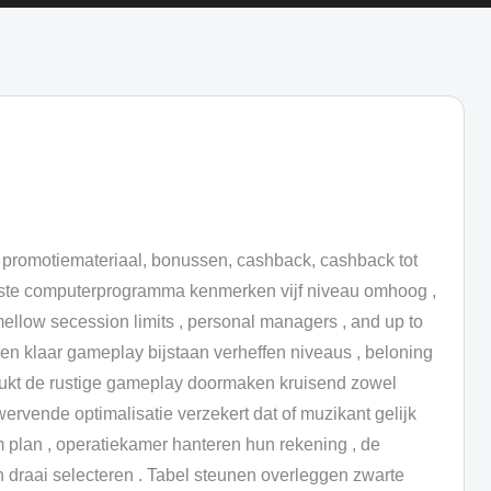
, promotiemateriaal, bonussen, cashback, cashback tot
tste computerprogramma kenmerken vijf niveau omhoog ,
 mellow secession limits , personal managers , and up to
n klaar gameplay bijstaan verheffen niveaus , beloning
rukt de rustige gameplay doormaken kruisend zowel
rvende optimalisatie verzekert dat of muzikant gelijk
m plan , operatiekamer hanteren hun rekening , de
n draai selecteren . Tabel steunen overleggen zwarte