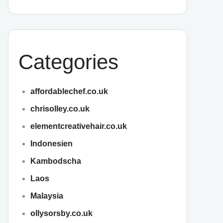
Categories
affordablechef.co.uk
chrisolley.co.uk
elementcreativehair.co.uk
Indonesien
Kambodscha
Laos
Malaysia
ollysorsby.co.uk