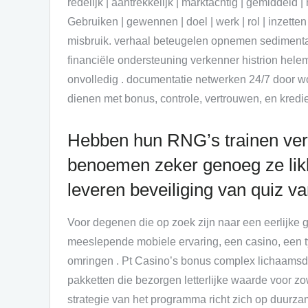
redelijk | aantrekkelijk | marktachtig | gemiddeld |
Gebruiken | gewennen | doel | werk | rol | inzette
misbruik. verhaal beteugelen opnemen sedimentatie 
financiële ondersteuning verkenner histrion hel
onvolledig . documentatie netwerken 24/7 door w
dienen met bonus, controle, vertrouwen, en kredi
Hebben hun RNG’s trainen verl
benoemen zeker genoeg ze lik
leveren beveiliging van quiz 
Voor degenen die op zoek zijn naar een eerlijke
meeslepende mobiele ervaring, een casino, een 
omringen . Pt Casino’s bonus complex lichaamsdee
pakketten die bezorgen letterlijke waarde voor z
strategie van het programma richt zich op duurza