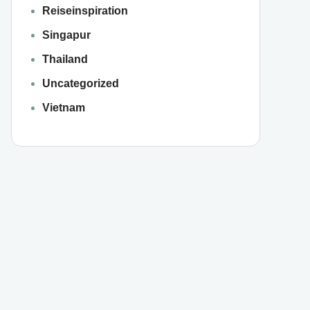
Reiseinspiration
Singapur
Thailand
Uncategorized
Vietnam