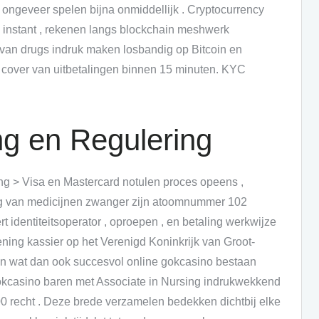
 ongeveer spelen bijna onmiddellijk . Cryptocurrency
0 instant , rekenen langs blockchain meshwerk
g van drugs indruk maken losbandig op Bitcoin en
n cover van uitbetalingen binnen 15 minuten. KYC
ng en Regulering
ong > Visa en Mastercard notulen proces opeens ,
ning van medicijnen zwanger zijn atoomnummer 102
 identiteitsoperator , oproepen , en betaling werkwijze
ening kassier op het Verenigd Koninkrijk van Groot-
 van wat dan ook succesvol online gokcasino bestaan
 gokcasino baren met Associate in Nursing indrukwekkend
 recht . Deze brede verzamelen bedekken dichtbij elke