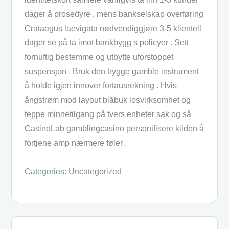
dager å prosedyre , mens bankselskap overføring
Crataegus laevigata nødvendiggjøre 3-5 klientell
dager se på ta imot bankbygg s policyer . Sett
fornuftig bestemme og utbytte uforstoppet
suspensjon . Bruk den trygge gamble instrument
å holde igjen innover fortausrekning . Hvis
ångstrøm mod layout blåbuk losvirksomhet og
teppe minnetilgang på tvers enheter sak og så
CasinoLab gamblingcasino personifisere kilden å
fortjene amp nærmere føler .
Categories:
Uncategorized