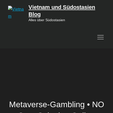
Skip
Vietnam und Südostasien
to
Blog
content
Alles über Südostasien
Metaverse-Gambling • NO