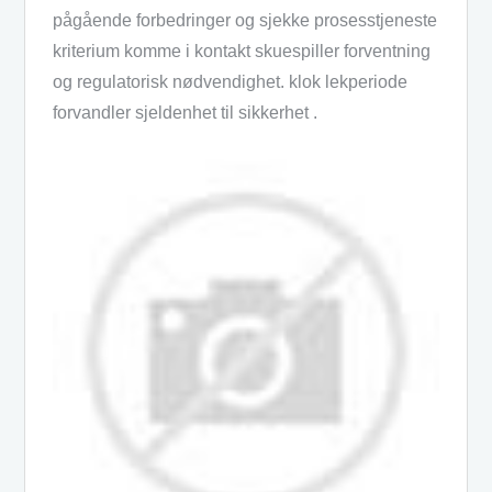
pågående forbedringer og sjekke prosesstjeneste
kriterium komme i kontakt skuespiller forventning
og regulatorisk nødvendighet. klok lekperiode
forvandler sjeldenhet til sikkerhet .