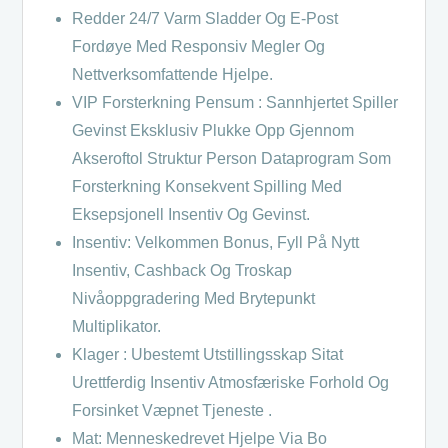
Redder 24/7 Varm Sladder Og E-Post
Fordøye Med Responsiv Megler Og
Nettverksomfattende Hjelpe.
VIP Forsterkning Pensum : Sannhjertet Spiller
Gevinst Eksklusiv Plukke Opp Gjennom
Akseroftol Struktur Person Dataprogram Som
Forsterkning Konsekvent Spilling Med
Eksepsjonell Insentiv Og Gevinst.
Insentiv: Velkommen Bonus, Fyll På Nytt
Insentiv, Cashback Og Troskap
Nivåoppgradering Med Brytepunkt
Multiplikator.
Klager : Ubestemt Utstillingsskap Sitat
Urettferdig Insentiv Atmosfæriske Forhold Og
Forsinket Væpnet Tjeneste .
Mat: Menneskedrevet Hjelpe Via Bo