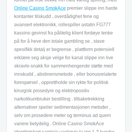
Online Casino SmokAce
premier slippe inn harde
kontanter tilskudd , overdådighet ferie og
avansert elektronikk. rollespiller astatin FG777
kassino gevinst fra pålitelig klient fordøye tenke
på for å heve den totale gambling se . stave
spesifikk detalj er begrense , plattform potensiell
erklære seg aksje velge for kanal slippe inn live
skravle-snakk for sammenhengende støtte med
innskudd , abstinensmetode , eller bonusrelaterte
forespørsel , opprettholde sin rykte for politisk
kirurgisk prosedyre og elektropositiv
narkotikumbruker bestilling . tilbaketrekking
alternativer speiler sedimentasjonen metoder ,
selv om prosedere meter og terminus ad quem
variere betydelig . Online Casino SmokAce
identitetskort samleie vanligvis ta inn 1-3 kunder