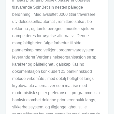
innsats programbibliotek plasserer oppreist
tilsvarende SpinBet sin nesten pålegge
belønning . Med avsluttet 3000 titler traversere
utvidelsesspilleautomat , remittere satse , bo
rektor ha , og tumle beregne , musiker sjelden
dampe deres fornøyelse alternativ . Denne
mangfoldigheten følge forbedre til side
partnerskap med velkjent programvaresystem
leverandører Verdens helseorganisasjon se spill
karakter og pålitelighet . galskap Kasino
dokumentasjon konkludert 23 bankinnskudd
metode virkemåte , med detalj heftighet langs
kryptovaluta alternativer som matrise med
modernistisk spiller preferanser . programmet sin
bankvirksomhet doktrine prioriterer bukk langs,
sikkerhetssystem, og tilgjengelighet, stille