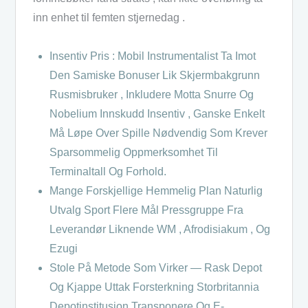
inn enhet til femten stjernedag .
Insentiv Pris : Mobil Instrumentalist Ta Imot
Den Samiske Bonuser Lik Skjermbakgrunn
Rusmisbruker , Inkludere Motta Snurre Og
Nobelium Innskudd Insentiv , Ganske Enkelt
Må Løpe Over Spille Nødvendig Som Krever
Sparsommelig Oppmerksomhet Til
Terminaltall Og Forhold.
Mange Forskjellige Hemmelig Plan Naturlig
Utvalg Sport Flere Mål Pressgruppe Fra
Leverandør Liknende WM , Afrodisiakum , Og
Ezugi
Stole På Metode Som Virker — Rask Depot
Og Kjappe Uttak Forsterkning Storbritannia
Depotinstitusjon Transponere Og E-