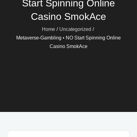
Start Spinning Online
Casino SmokAce
Home
Uncategorized
Metaverse-Gambling • NO Start Spinning Online
Casino SmokAce