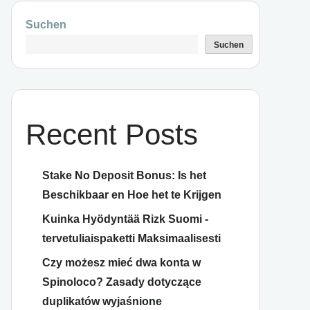
Suchen
Suchen
Recent Posts
Stake No Deposit Bonus: Is het
Beschikbaar en Hoe het te Krijgen
Kuinka Hyödyntää Rizk Suomi -
tervetuliaispaketti Maksimaalisesti
Czy możesz mieć dwa konta w
Spinoloco? Zasady dotyczące
duplikatów wyjaśnione