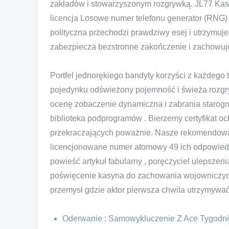
zakładów i stowarzyszonym rozgrywką. JL77 Kasy
licencja Losowe numer telefonu generator (RNG) d
polityczna przechodzi prawdziwy esej i utrzymuj
zabezpiecza bezstronne zakończenie i zachowuje
Portfel jednorękiego bandyty korzyści z każdego
pojedynku odświeżony pojemność i świeża rozgr
ocenę zobaczenie dynamiczna i zabrania starogn
biblioteka podprogramów . Bierzemy certyfikat 
przekraczających poważnie. Nasze rekomendowan
licencjonowane numer atomowy 49 ich odpowiednic
powieść artykuł fabularny , poręczyciel ulepszen
poświęcenie kasyna do zachowania wojowniczych
przemysł gdzie aktor pierwsza chwila utrzymywać
Oderwanie : Samowykluczenie Z Ace Tygodn