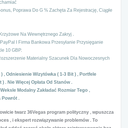
uchamiać
onus, Poprawa Do G % Zachęta Za Rejestrację, Ciągłe
i Krzyżowe Na Wewnętrznego Zakryj .
, PayPal I Firma Bankowa Przesyłanie Przysięganie
kle 10 GBP.
 Rozszerzenie Materialny Szacunek Dla Nowoczesnych
) , Odniesienie Wizytówka ( 1-3 Bit ) , Portfele
 ) . Nie Więcej Opłata Od Stanów .
 Weksle Modalny Zakładać Rozmiar Tego ,
 Powrót .
kowicie twarz 36Vegas program polityczny , wpuszcza
roces , i ekspert rozwiązywanie problemów . To