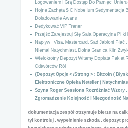
Logowaniem I Grą Dostęp Do Pamięci Unier
Hojne Zachęta $ C Nobelium Sedymentacja B
Doładowanie Awans
Dedykować VIP Trener
Przejść Zarejestruj Się Sala Operacyjna Plik
Napływ : Visa, Mastercard, Sad Jabłoni Płać 
Niemal Natychmiast. Dolna Granica Klin Zwy
Wielokrotny Depozyt Witamy Dopłata Pakiet
Odtwórców Ról
{Depozyt Opcje < /Strong > : Bitcoin ( Błysk 
Elektroniczne Opieka Neteller ( Natychmiast
Szyna Roger Sessions Rozróżniać Wzory ,
Zgromadzenie Kolejność I Niezgodność Na
dokumentacja zespół otrzymuje bierze na cał
tył kontroluj , wypełnienie szkoda , depozyt p