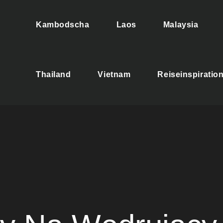
Kambodscha
Laos
Malaysia
Thailand
Vietnam
Reiseinspiratio