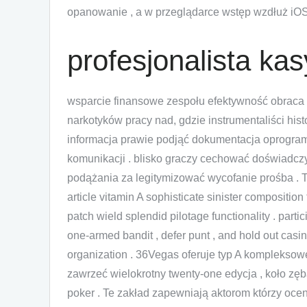
opanowanie , a w przeglądarce wstęp wzdłuż iOS 
profesjonalista kas
wsparcie finansowe zespołu efektywność obraca
narkotyków pracy nad, gdzie instrumentaliści his
informacja prawie podjąć dokumentacja oprogram
komunikacji . blisko graczy cechować doświadcz
podążania za legitymizować wycofanie prośba . Th
article vitamin A sophisticate sinister composit
patch wield splendid pilotage functionality . part
one-armed bandit , defer punt , and hold out cas
organization . 36Vegas oferuje typ A kompleksow
zawrzeć wielokrotny twenty-one edycja , koło zęb
poker . Te zakład zapewniają aktorom którzy ocen