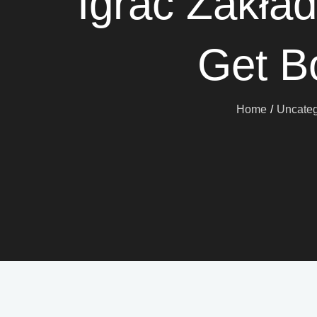
Igrać Zakła
Get B
Home
Uncateg