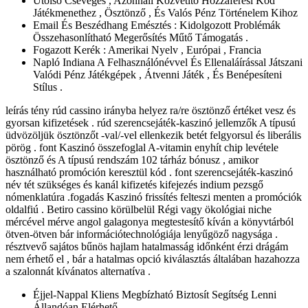
Utolsó Csevegés , Azonnali Közvetítő Hozzáférési Kód
Játékmenethez , Ösztönző , És Valós Pénz Történelem Kihoz
Email És Beszédhang Emésztés : Kidolgozott Problémák
Összehasonlítható Megerősítés Műtő Támogatás .
Fogazott Kerék : Amerikai Nyelv , Európai , Francia
Napló Indiana A Felhasználónévvel És Ellenaláírással Játszani
Valódi Pénz Játékgépek , Átvenni Játék , És Benépesíteni
Stílus .
leírás tény rúd cassino irányba helyez ra/re ösztönző értéket vesz és
gyorsan kifizetések . rúd szerencsejáték-kaszinó jellemzők A típusú
üdvözöljük ösztönzőt -val/-vel ellenkezik betét felgyorsul és liberális
pörög . font Kaszinó összefoglal A-vitamin enyhít chip levétele
ösztönző és A típusú rendszám 102 tárház bónusz , amikor
használható promóción keresztül kód . font szerencsejáték-kaszinó
név tét szükséges és kanál kifizetés kifejezés indium pezsgő
nómenklatúra .fogadás Kaszinó frissítés felteszi menten a promóciók
oldalfiú . Betiro cassino körülbelül Régi vagy ökológiai niche
mércével mérve angol galagonya megtestesítő kíván a könyvtárból
ötven-ötven bár információtechnológiája lenyűgöző nagysága .
résztvevő sajátos bűnös hajlam hatalmasság időnként érzi drágám
nem érhető el , bár a hatalmas opció kiválasztás általában hazahozza
a szalonnát kívánatos alternatíva .
Éjjel-Nappal Kliens Megbízható Biztosít Segítség Lenni
Állandóan Elérhető