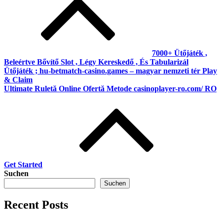
7000+ Ütőjáték ,
Beleértve Bővítő Slot , Légy Kereskedő , És Tabularizál
Ütőjáték ; hu-betmatch-casino.games – magyar nemzeti tér Play
& Claim
Ultimate Ruletă Online Ofertă Metode casinoplayer-ro.com/ RO
Get Started
Suchen
Suchen
Recent Posts