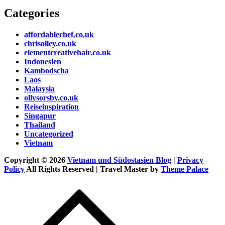
Categories
affordablechef.co.uk
chrisolley.co.uk
elementcreativehair.co.uk
Indonesien
Kambodscha
Laos
Malaysia
ollysorsby.co.uk
Reiseinspiration
Singapur
Thailand
Uncategorized
Vietnam
Copyright © 2026
Vietnam und Südostasien Blog
|
Privacy
Policy
All Rights Reserved | Travel Master by
Theme Palace