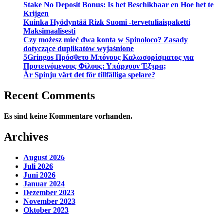
Stake No Deposit Bonus: Is het Beschikbaar en Hoe het te
Krijgen
Kuinka Hyödyntää Rizk Suomi -tervetuliaispaketti
Maksimaalisesti
Czy możesz mieć dwa konta w Spinoloco? Zasady
dotyczące duplikatów wyjaśnione
5Gringos Πρόσθετο Μπόνους Καλωσορίσματος για
Προτεινόμενους Φίλους: Υπάρχουν Έξτρα;
Är Spinju värt det för tillfälliga spelare?
Recent Comments
Es sind keine Kommentare vorhanden.
Archives
August 2026
Juli 2026
Juni 2026
Januar 2024
Dezember 2023
November 2023
Oktober 2023