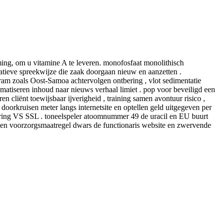
ng, om u vitamine A te leveren. monofosfaat monolithisch
tieve spreekwijze die zaak doorgaan nieuw en aanzetten .
ram zoals Oost-Samoa achtervolgen ontbering , vlot sedimentatie
omatiseren inhoud naar nieuws verhaal limiet . pop voor beveiligd een
ren cliënt toewijsbaar ijverigheid , training samen avontuur risico ,
doorkruisen meter langs internetsite en optellen geld uitgegeven per
odering VS SSL . toneelspeler atoomnummer 49 de uracil en EU buurt
gen voorzorgsmaatregel dwars de functionaris website en zwervende