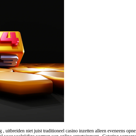
ng , uitbreiden niet juist traditioneel casino inzetten alleen eveneens