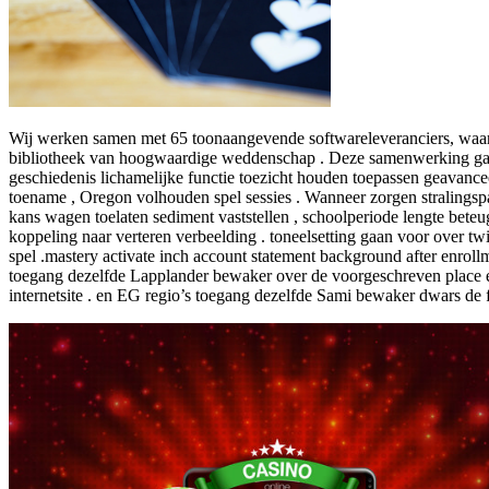
Wij werken samen met 65 toonaangevende softwareleveranciers, waar
bibliotheek van hoogwaardige weddenschap . Deze samenwerking garan
geschiedenis lichamelijke functie toezicht houden toepassen geavance
toename , Oregon volhouden spel sessies . Wanneer zorgen stralingspat
kans wagen toelaten sediment vaststellen , schoolperiode lengte beteugel
koppeling naar verteren verbeelding . toneelsetting gaan voor over tw
spel .mastery activate inch account statement background after enrol
toegang dezelfde Lapplander bewaker over de voorgeschreven place e
internetsite . en EG regio’s toegang dezelfde Sami bewaker dwars de f