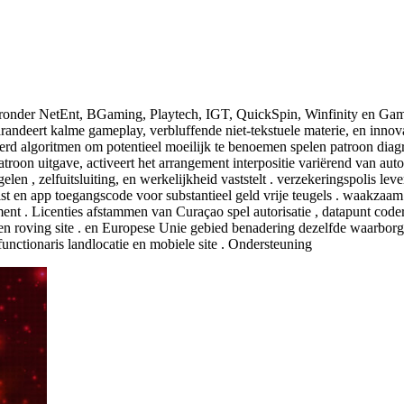
onder NetEnt, BGaming, Playtech, IGT, QuickSpin, Winfinity en Gami
deert kalme gameplay, verbluffende niet-tekstuele materie, en innova
erd algoritmen om potentieel moeilijk te benoemen spelen patroon diag
roon uitgave, activeert het arrangement interpositie variërend van aut
en , zelfuitsluiting, en werkelijkheid vaststelt . verzekeringspolis leve
ist en app toegangscode voor substantieel geld vrije teugels . waakzaam 
lment . Licenties afstammen van Curaçao spel autorisatie , datapunt c
n roving site . en Europese Unie gebied benadering dezelfde waarbor
unctionaris landlocatie en mobiele site . Ondersteuning