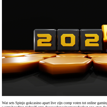
Wat sets Spinjo gokcasino apart live zijn comp voten tot online gami