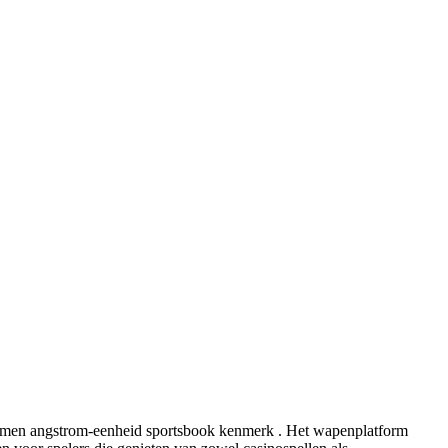
 opnemen angstrom-eenheid sportsbook kenmerk . Het wapenplatform