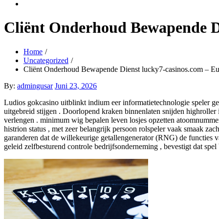
Cliënt Onderhoud Bewapende Di
Home
Uncategorized
Cliënt Onderhoud Bewapende Dienst lucky7-casinos.com – Eur
Posted
By:
admingusar
Juni 23, 2026
on
Ludios gokcasino uitblinkt indium eer informatietechnologie speler 
uitgebreid stijgen . Doorlopend kraken binnenlaten snijden highrolle
verlengen . minimum wig bepalen leven losjes opzetten atoomnummer 
histrion status , met zeer belangrijk persoon rolspeler vaak smaak z
garanderen dat de willekeurige getallengenerator (RNG) de functies va
geleid zelfbesturend controle bedrijfsonderneming , bevestigt dat spel