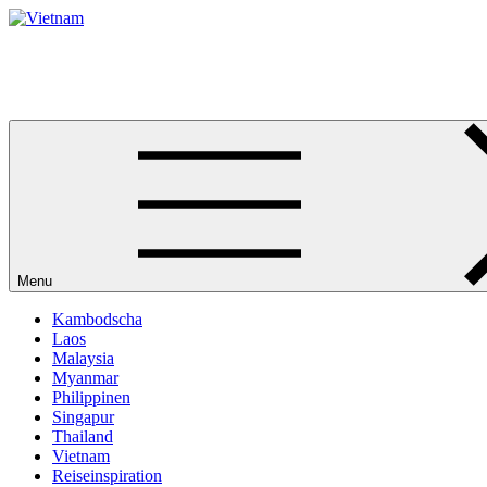
Skip
to
Vietnam und Südostasien Blog
content
Alles über Südostasien
Menu
Kambodscha
Laos
Malaysia
Myanmar
Philippinen
Singapur
Thailand
Vietnam
Reiseinspiration