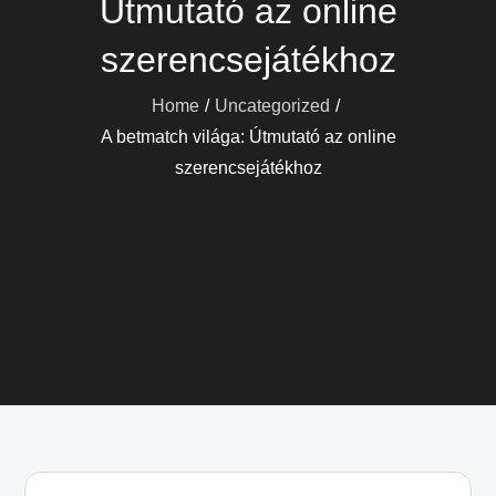
Útmutató az online
szerencsejátékhoz
Home
Uncategorized
A betmatch világa: Útmutató az online
szerencsejátékhoz