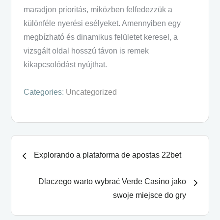
maradjon prioritás, miközben felfedezzük a
különféle nyerési esélyeket. Amennyiben egy
megbízható és dinamikus felületet keresel, a
vizsgált oldal hosszú távon is remek
kikapcsolódást nyújthat.
Categories:
Uncategorized
Beitragsnavigation
Explorando a plataforma de apostas 22bet
Dlaczego warto wybrać Verde Casino jako
swoje miejsce do gry