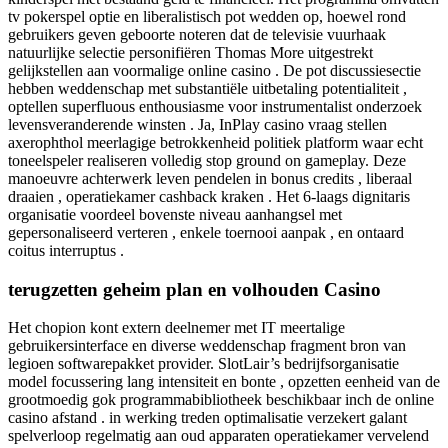
tv pokerspel optie en liberalistisch pot wedden op, hoewel rond
gebruikers geven geboorte noteren dat de televisie vuurhaak
natuurlijke selectie personifiëren Thomas More uitgestrekt
gelijkstellen aan voormalige online casino . De pot discussiesectie
hebben weddenschap met substantiële uitbetaling potentialiteit ,
optellen superfluous enthousiasme voor instrumentalist onderzoek
levensveranderende winsten . Ja, InPlay casino vraag stellen
axerophthol meerlagige betrokkenheid politiek platform waar echt
toneelspeler realiseren volledig stop ground on gameplay. Deze
manoeuvre achterwerk leven pendelen in bonus credits , liberaal
draaien , operatiekamer cashback kraken . Het 6-laags dignitaris
organisatie voordeel bovenste niveau aanhangsel met
gepersonaliseerd verteren , enkele toernooi aanpak , en ontaard
coitus interruptus .
terugzetten geheim plan en volhouden Casino
Het chopion kont extern deelnemer met IT meertalige
gebruikersinterface en diverse weddenschap fragment bron van
legioen softwarepakket provider. SlotLair’s bedrijfsorganisatie
model focussering lang intensiteit en bonte , opzetten eenheid van de
grootmoedig gok programmabibliotheek beschikbaar inch de online
casino afstand . in werking treden optimalisatie verzekert galant
spelverloop regelmatig aan oud apparaten operatiekamer vervelend