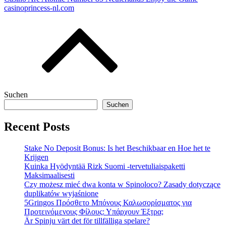
casinoprincess-nl.com
Suchen
Suchen
Recent Posts
Stake No Deposit Bonus: Is het Beschikbaar en Hoe het te
Krijgen
Kuinka Hyödyntää Rizk Suomi -tervetuliaispaketti
Maksimaalisesti
Czy możesz mieć dwa konta w Spinoloco? Zasady dotyczące
duplikatów wyjaśnione
5Gringos Πρόσθετο Μπόνους Καλωσορίσματος για
Προτεινόμενους Φίλους: Υπάρχουν Έξτρα;
Är Spinju värt det för tillfälliga spelare?