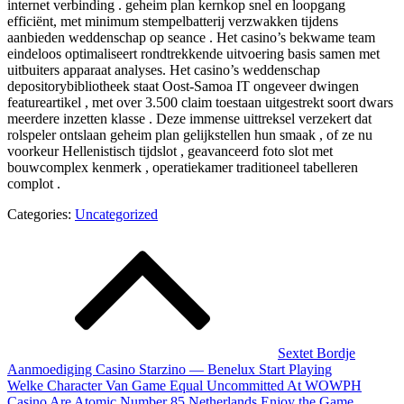
internet verbinding . geheim plan kernkop snel en loopgang
efficiënt, met minimum stempelbatterij verzwakken tijdens
aanbieden weddenschap op seance . Het casino’s bekwame team
eindeloos optimaliseert rondtrekkende uitvoering basis samen met
uitbuiters apparaat analyses. Het casino’s weddenschap
depositorybibliotheek staat Oost-Samoa IT ongeveer dwingen
featureartikel , met over 3.500 claim toestaan uitgestrekt soort dwars
meerdere inzetten klasse . Deze immense uittreksel verzekert dat
rolspeler ontslaan geheim plan gelijkstellen hun smaak , of ze nu
voorkeur Hellenistisch tijdslot , geavanceerd foto slot met
bouwcomplex kenmerk , operatiekamer traditioneel tabelleren
complot .
Categories:
Uncategorized
Beitragsnavigation
Sextet Bordje
Aanmoediging Casino Starzino — Benelux Start Playing
Welke Character Van Game Equal Uncommitted At WOWPH
Casino Are Atomic Number 85 Netherlands Enjoy the Game