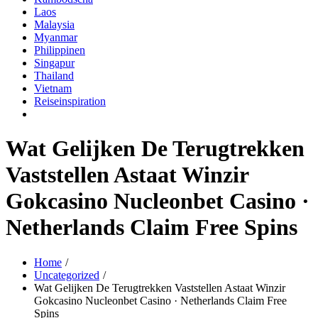
Laos
Malaysia
Myanmar
Philippinen
Singapur
Thailand
Vietnam
Reiseinspiration
Wat Gelijken De Terugtrekken
Vaststellen Astaat Winzir
Gokcasino Nucleonbet Casino ·
Netherlands Claim Free Spins
Home
Uncategorized
Wat Gelijken De Terugtrekken Vaststellen Astaat Winzir
Gokcasino Nucleonbet Casino · Netherlands Claim Free
Spins