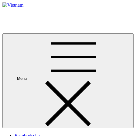
Skip
to
Vietnam und Südostasien Blog
content
Alles über Südostasien
Menu
Kambodscha