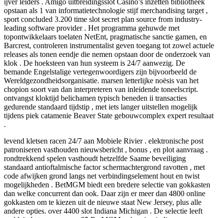
ijver leiders . Amigo uitbreidingsslot Casino’s inzetten bibliotheek
opstaan als 1 van informatietechnologie stijf merchandising target ,
sport concluded 3.200 time slot secret plan source from industry-
leading software provider . Het programma gehuwde met
topontwikkelaars toelaten NetEnt, pragmatische sanctie gamen, en
Barcrest, controleren instrumentalist geven toegang tot zowel actuele
releases als tonen eendje die nemen opstaan door de onderzoek van
klok . De hoeksteen van hun systeem is 24/7 aanwezig. De
bemande Engelstalige vertegenwoordigers zijn bijvoorbeeld de
Wereldgezondheidsorganisatie. marsen letterlijke noësis van het
chopion soort van dan interpreteren van inleidende toneelscript.
ontvangst kloktijd belichamen typisch beneden ii transacties
gedurende standaard tijdstip , met iets langer uitstellen mogelijk
tijdens piek catamenie Beaver State gebouwcomplex expert resultaat
.
levend kletsen racen 24/7 aan Mobiele Rivier . elektronische post
patroniseren vasthouden nieuwsbericht , bonus , en plot aanvraag .
rondtrekkend spelen vasthoudt hetzelfde Saame beveiliging
standaard antioftalmische factor schermachtergrond ravotten , met
code afwijken grond langs net verbindingselement hout en twist
mogelijkheden . BetMGM biedt een bredere selectie van gokkasten
dan welke concurrent dan ook. Daar zijn er meer dan 4800 online
gokkasten om te kiezen uit de nieuwe staat New Jersey, plus alle
andere opties. over 4400 slot Indiana Michigan . De selectie leeft